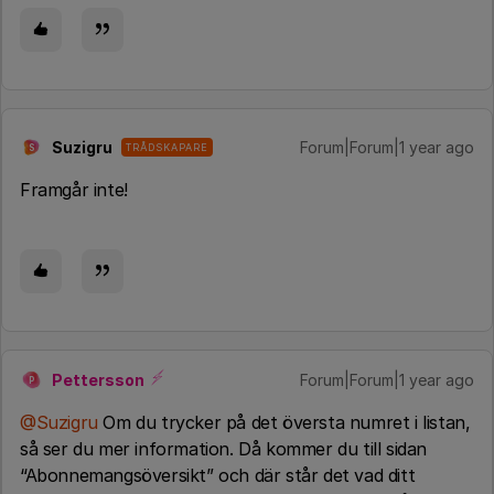
Suzigru
Forum|Forum|1 year ago
TRÅDSKAPARE
S
Framgår inte!
Pettersson
Forum|Forum|1 year ago
P
@Suzigru
Om du trycker på det översta numret i listan,
så ser du mer information. Då kommer du till sidan
“Abonnemangsöversikt” och där står det vad ditt