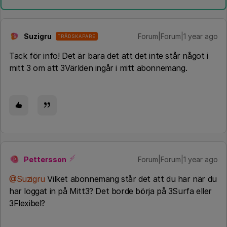
Suzigru
Forum|Forum|1 year ago
TRÅDSKAPARE
S
Tack för info! Det är bara det att det inte står något i
mitt 3 om att 3Världen ingår i mitt abonnemang.
Pettersson
Forum|Forum|1 year ago
P
@Suzigru
Vilket abonnemang står det att du har när du
har loggat in på Mitt3? Det borde börja på 3Surfa eller
3Flexibel?