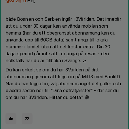
@Suzigru
Hej,
både Bosnien och Serbien ingår i 3Världen. Det innebär
att du under 30 dagar kan använda mobilen som
hemma (har du ett obegränsat abonnemang kan du
använda upp till 60GB data) samt ringa till lokala
nummer i landet utan att det kostar extra. Din 30
dagarsperiod går inte att förlänga på resan - den
nollställs när du är tillbaka i Sverige. 🛫
Du kan enkelt se om du har 3Världen på ditt
abonnemang genom att logga in på Mitt3 med BankID.
När du har loggat in, välj abonnemanget det gäller och
bläddra sedan ner till “Dina extratjänster” - där ser du
om du har 3Världen. Hittar du detta? 😄