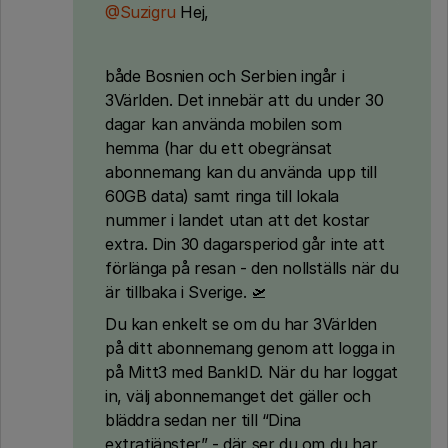
@Suzigru
Hej,
både Bosnien och Serbien ingår i
3Världen. Det innebär att du under 30
dagar kan använda mobilen som
hemma (har du ett obegränsat
abonnemang kan du använda upp till
60GB data) samt ringa till lokala
nummer i landet utan att det kostar
extra. Din 30 dagarsperiod går inte att
förlänga på resan - den nollställs när du
är tillbaka i Sverige. 🛫
Du kan enkelt se om du har 3Världen
på ditt abonnemang genom att logga in
på Mitt3 med BankID. När du har loggat
in, välj abonnemanget det gäller och
bläddra sedan ner till “Dina
extratjänster” - där ser du om du har