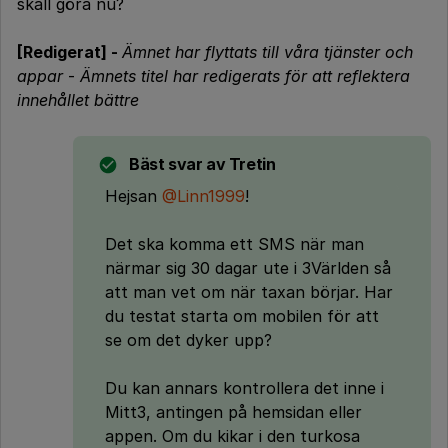
skall göra nu?
[Redigerat] -
Ämnet har flyttats till våra tjänster och
appar
-
Ämnets titel har redigerats för att reflektera
innehållet bättre
Bäst svar av
Tretin
Hejsan
@Linn1999
!
Det ska komma ett SMS när man
närmar sig 30 dagar ute i 3Världen så
att man vet om när taxan börjar. Har
du testat starta om mobilen för att
se om det dyker upp?
Du kan annars kontrollera det inne i
Mitt3, antingen på hemsidan eller
appen. Om du kikar i den turkosa