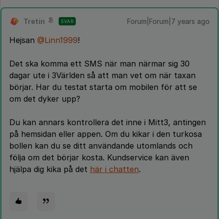
Tretin
Forum|Forum|7 years ago
SVAR
T
Hejsan
@Linn1999
!
Det ska komma ett SMS när man närmar sig 30
dagar ute i 3Världen så att man vet om när taxan
börjar. Har du testat starta om mobilen för att se
om det dyker upp?
Du kan annars kontrollera det inne i Mitt3, antingen
på hemsidan eller appen. Om du kikar i den turkosa
bollen kan du se ditt användande utomlands och
följa om det börjar kosta. Kundservice kan även
hjälpa dig kika på det
här i chatten
.