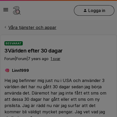
Logga in
Våra tjänster och appar
BESVARAT
3Världen efter 30 dagar
Forum|Forum|7 years ago
1 svar
Linn1999
L
Hej jag befinner mig just nu i USA och använder 3
världen det har nu gått 30 dagar sedan jag börja
använda det. Däremot har jag inte fått ett sms om
att dessa 30 dagar har gått eller ett sms om ny
prislista. Jag är rädd nu när jag surfar att det
kommer bli väldigt mycket pengar. Jag vet vad jag