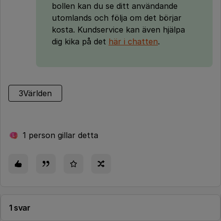
bollen kan du se ditt användande
utomlands och följa om det börjar
kosta. Kundservice kan även hjälpa
dig kika på det
här i chatten
.
3Världen
1 person gillar detta
L
1 svar