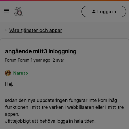
Logga in
Våra tjänster och appar
angående mitt3 inloggning
Forum|Forum|1 year ago
2 svar
Naruto
Hej.
sedan den nya uppdateringen fungerar inte kom ihåg
funktionen i mitt tre varken i webbläsaren eller i mitt tre
appen.
Jättejobbigt att behöva logga in hela tiden.