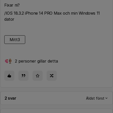
Fixar ni?
/IOS 18.3.2 iPhone 14 PRO Max och min Windows 11
dator
Mitt3
2 personer gillar detta
P
2 svar
Äldst först