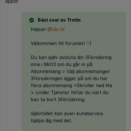
appar
Bäst svar av
Tretin
Hejsan
@Ida A
!
Välkommen till forumet! :-)
Du kan själv avsluta din 3Försäkring
inne i Mitt3 om du går in på
Abonnemang > Välj abonnemanget
3Försäkringen ligger på om du har
flera abonnemang >Skrollar ned lite
> Under Tjänster hittar du vart du
kan ta bort 3Försäkring.
Självfallet kan även kundservice
hjälpa dig med det.