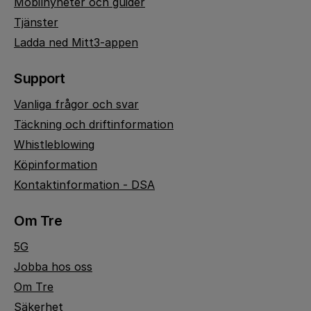
Mobilnyheter och guider
Tjänster
Ladda ned Mitt3-appen
Support
Vanliga frågor och svar
Täckning och driftinformation
Whistleblowing
Köpinformation
Kontaktinformation - DSA
Om Tre
5G
Jobba hos oss
Om Tre
Säkerhet