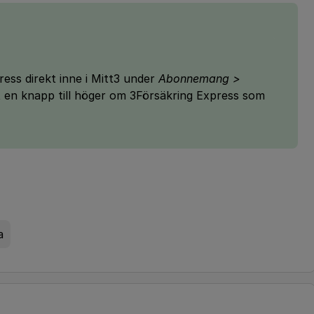
ess direkt inne i Mitt3 under
Abonnemang >
et en knapp till höger om 3Försäkring Express som
a