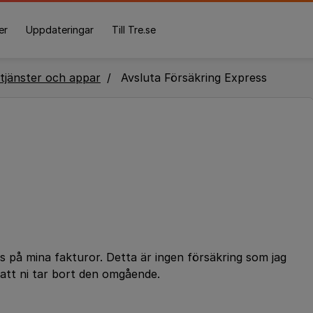
er
Uppdateringar
Till Tre.se
tjänster och appar
Avsluta Försäkring Express
ss på mina fakturor. Detta är ingen försäkring som jag
r att ni tar bort den omgående.