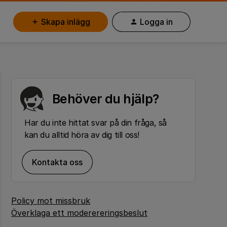
Skapa inlägg
Logga in
Behöver du hjälp?
Har du inte hittat svar på din fråga, så
kan du alltid höra av dig till oss!
Kontakta oss
Policy mot missbruk
Överklaga ett moderereringsbeslut