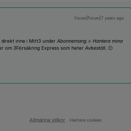
Forum|Forum|7 years ago
 direkt inne i Mitt3 under
Abonnemang > Hantera mina
öger om 3Försäkring Express som heter
Avbeställ
. 🙂
Allmänna villkor
Hantera cookies