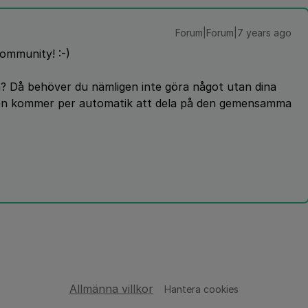
Forum|Forum|7 years ago
ommunity! :-)
ta? Då behöver du nämligen inte göra något utan dina
ten kommer per automatik att dela på den gemensamma
Allmänna villkor
Hantera cookies