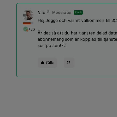
Nils
Moderator
SVAR
Hej Jögge och varmt välkommen till 3C
+36
Är det så att du har tjänsten delad da
abonnemang som är kopplad till tjäns
surfpotten! 🙂
Gilla