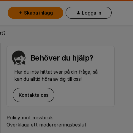
Skapa inlägg
Logga in
et?
Behöver du hjälp?
Har du inte hittat svar på din fråga, så
kan du alltid höra av dig till oss!
Kontakta oss
Policy mot missbruk
Överklaga ett moderereringsbeslut