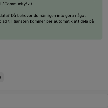
l 3Community! :-)
d data? Då behöver du nämligen inte göra något
ad till tjänsten kommer per automatik att dela på
a