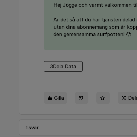
Hej Jögge och varmt välkommen til
Är det så att du har tjänsten dela
utan dina abonnemang som är koppl
den gemensamma surfpotten! 🙂
3Dela Data
Gilla
Del
1 svar