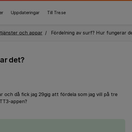
er
Uppdateringar
Till Tre.se
tjänster och appar
Fördelning av surf? Hur fungerar d
ar det?
och då fick jag 29gig att fördela som jag vill på tre
MITT3-appen?