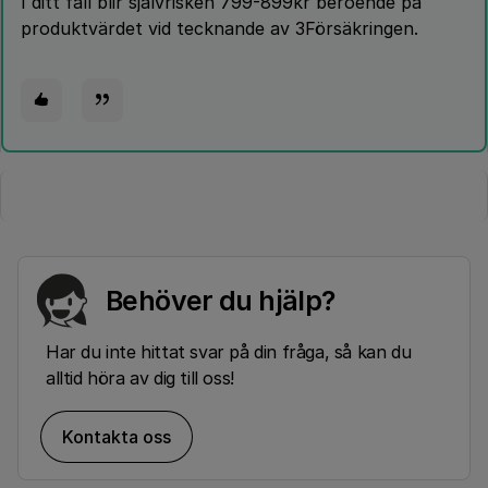
I ditt fall blir självrisken 799-899kr beroende på
produktvärdet vid tecknande av 3Försäkringen.
Behöver du hjälp?
Har du inte hittat svar på din fråga, så kan du
alltid höra av dig till oss!
Kontakta oss