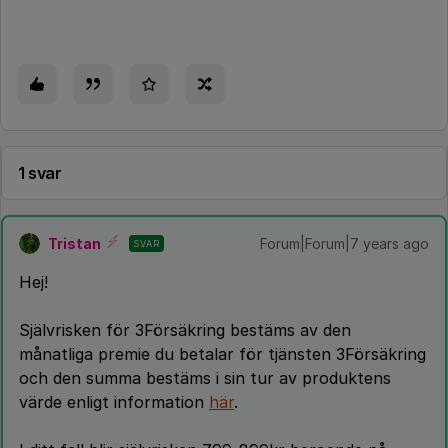
1 svar
Tristan
Forum|Forum|7 years ago
SVAR
Hej!
Självrisken för 3Försäkring bestäms av den
månatliga premie du betalar för tjänsten 3Försäkring
och den summa bestäms i sin tur av produktens
värde enligt information
här
.