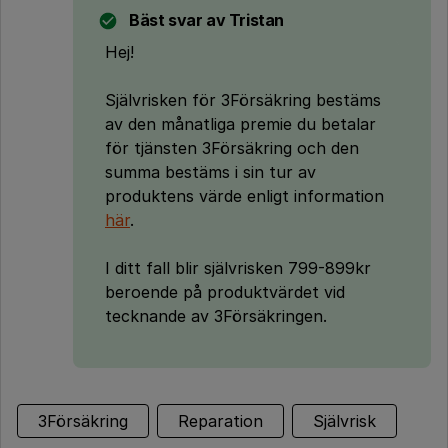
Bäst svar av
Tristan
Hej!
Självrisken för 3Försäkring bestäms
av den månatliga premie du betalar
för tjänsten 3Försäkring och den
summa bestäms i sin tur av
produktens värde enligt information
här
.
I ditt fall blir självrisken 799-899kr
beroende på produktvärdet vid
tecknande av 3Försäkringen.
3Försäkring
Reparation
Självrisk