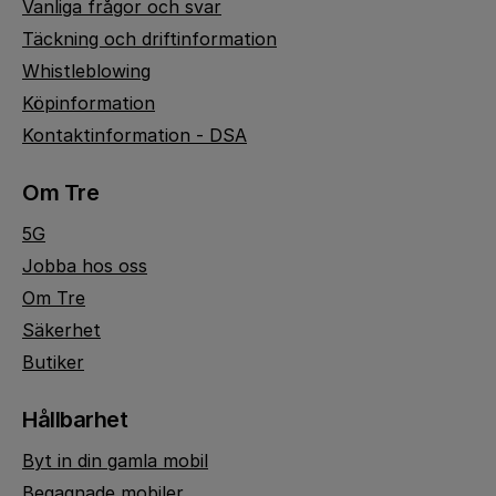
Vanliga frågor och svar
Täckning och driftinformation
Whistleblowing
Köpinformation
Kontaktinformation - DSA
Om Tre
5G
Jobba hos oss
Om Tre
Säkerhet
Butiker
Hållbarhet
Byt in din gamla mobil
Begagnade mobiler