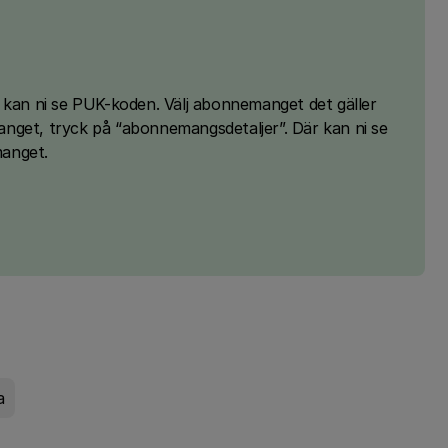
 kan ni se PUK-koden. Välj abonnemanget det gäller
nget, tryck på “abonnemangsdetaljer”. Där kan ni se
manget.
a