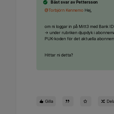
Bäst svar av
Pettersson
@Torbjörn Kennemo
Hej,
om ni loggar in på Mitt3 med Bank ID
→ under rubriken djupdyk i abonnema
PUK-koden för det aktuella abonne
Hittar ni detta?
Gilla
Del