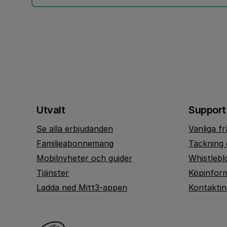
Utvalt
Support
Se alla erbjudanden
Vanliga f
Familjeabonnemang
Täckning 
Mobilnyheter och guider
Whistlebl
Tjänster
Köpinfor
Ladda ned Mitt3-appen
Kontakti