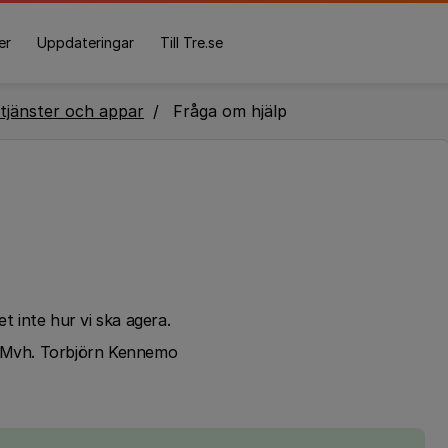
er
Uppdateringar
Till Tre.se
tjänster och appar
Fråga om hjälp
et inte hur vi ska agera.
Mvh. Torbjörn Kennemo