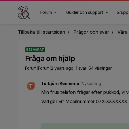
Forum
Guider och support
Grupp
Tillbaka till startsidan
Frågor och svar
Våra 
BESVARAT
Fråga om hjälp
Forum|Forum|2 years ago
1 svar
54 visningar
Torbjörn Kennemo
Nykomling
T
Min frus telefon frågar efter pukkod, vi v
Vad gör vi? Mobilnummer 07X-XXXXXXX 