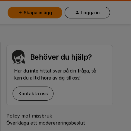
Skapa inlägg
Logga in
Behöver du hjälp?
Har du inte hittat svar på din fråga, så
kan du alltid höra av dig till oss!
Kontakta oss
Policy mot missbruk
Överklaga ett moderereringsbeslut