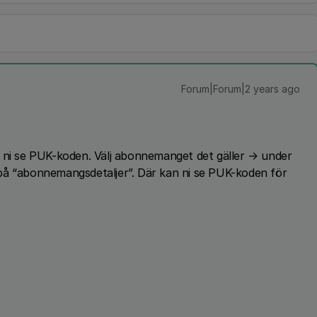
Forum|Forum|2 years ago
n ni se PUK-koden. Välj abonnemanget det gäller → under
på “abonnemangsdetaljer”. Där kan ni se PUK-koden för