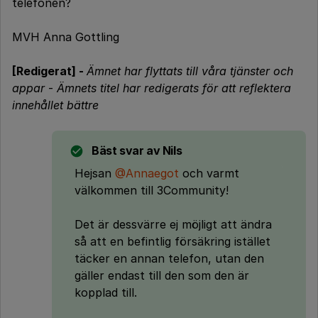
telefonen?
MVH Anna Gottling
[Redigerat] -
Ämnet har flyttats till våra tjänster och
appar
-
Ämnets titel har redigerats för att reflektera
innehållet bättre
Bäst svar av
Nils
Hejsan
@Annaegot
och varmt
välkommen till 3Community!
Det är dessvärre ej möjligt att ändra
så att en befintlig försäkring istället
täcker en annan telefon, utan den
gäller endast till den som den är
kopplad till.