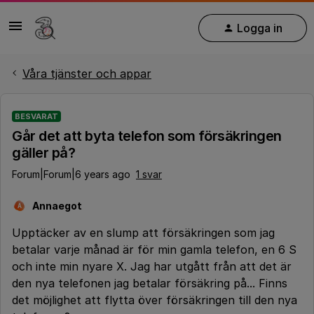
Logga in
Våra tjänster och appar
BESVARAT
Går det att byta telefon som försäkringen
gäller på?
Forum|Forum|6 years ago
1 svar
Annaegot
A
Upptäcker av en slump att försäkringen som jag
betalar varje månad är för min gamla telefon, en 6 S
och inte min nyare X. Jag har utgått från att det är
den nya telefonen jag betalar försäkring på... Finns
det möjlighet att flytta över försäkringen till den nya