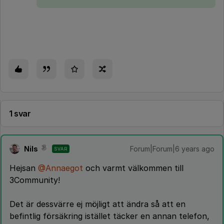
1 svar
Nils
Forum|Forum|6 years ago
SVAR
Hejsan
@Annaegot
och varmt välkommen till
3Community!
Det är dessvärre ej möjligt att ändra så att en
befintlig försäkring istället täcker en annan telefon,