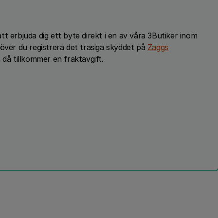
 att erbjuda dig ett byte direkt i en av våra 3Butiker inom
över du registrera det trasiga skyddet på
Zaggs
 då tillkommer en fraktavgift.