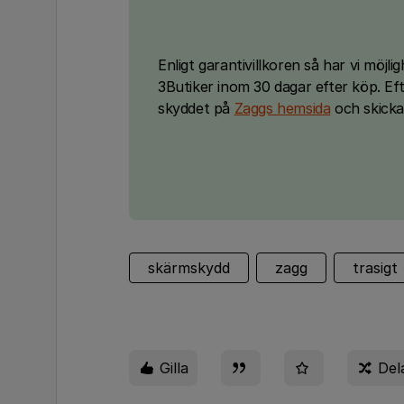
Enligt garantivillkoren så har vi möjli
3Butiker inom 30 dagar efter köp. Eft
skyddet på
Zaggs hemsida
och skicka 
skärmskydd
zagg
trasigt
Gilla
Del