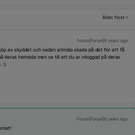
Äldst först
Forum|Forum|6 years ago
köp av skyddet och sedan anmäla skada på det för att få
å deras hemsida men se till att du är inloggad på deras
. :)
Forum|Forum|6 years ago
umet!