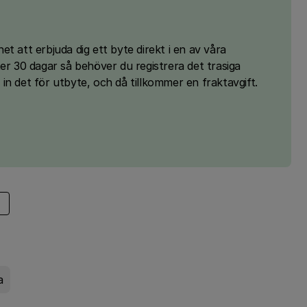
ghet att erbjuda dig ett byte direkt i en av våra
er 30 dagar så behöver du registrera det trasiga
in det för utbyte, och då tillkommer en fraktavgift.
a