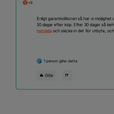
+9
Enligt garantivillkoren så har vi möjlighet
30 dagar efter köp. Efter 30 dagar så beh
hemsida
och skicka in det för utbyte, och
1 person gillar detta
Gilla