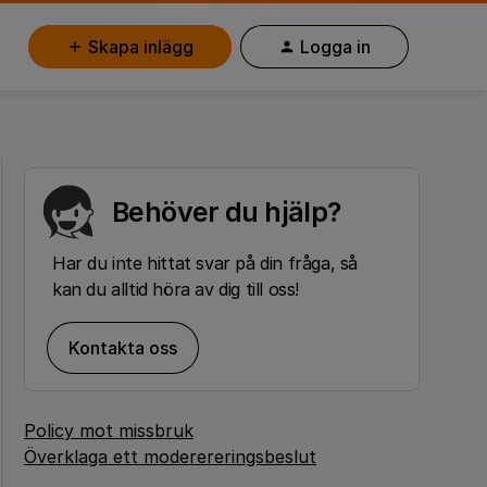
Skapa inlägg
Logga in
Behöver du hjälp?
Har du inte hittat svar på din fråga, så
kan du alltid höra av dig till oss!
Kontakta oss
Policy mot missbruk
Överklaga ett moderereringsbeslut