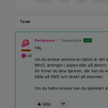
1 svar
Pettersson
Superhjälte
SVAR
P
Hej,
+41
om du önskar avsluta en tjänst är det en
Mitt3, antingen i appen eller på dator
bit finner du dina tjänster, där kan du
både på SMS och direkt på skärmen.
Om du hellre önskar kan du självklart ä
Gilla