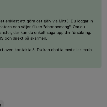
t enklast att göra det själv via Mitt3. Du loggar in
å datorn och väljer fliken "abonnemang". Om du
jänster, där kan du enkelt säga upp din försäkring.
S och direkt på skärmen.
art även kontakta 3. Du kan chatta med eller maila
a