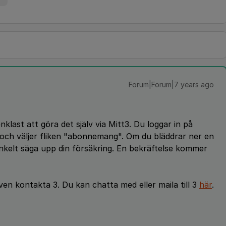
Forum|Forum|7 years ago
klast att göra det själv via Mitt3. Du loggar in på
n och väljer fliken "abonnemang". Om du bläddrar ner en
 enkelt säga upp din försäkring. En bekräftelse kommer
ven kontakta 3. Du kan chatta med eller maila till 3
här
.