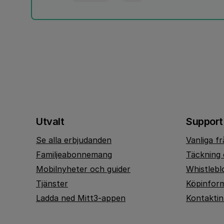
Utvalt
Support
Se alla erbjudanden
Vanliga f
Familjeabonnemang
Täckning 
Mobilnyheter och guider
Whistlebl
Tjänster
Köpinfor
Ladda ned Mitt3-appen
Kontakti