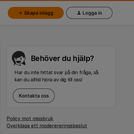
Skapa inlägg
Logga in
Behöver du hjälp?
Har du inte hittat svar på din fråga, så
kan du alltid höra av dig till oss!
Kontakta oss
Policy mot missbruk
Överklaga ett moderereringsbeslut