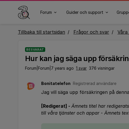
Forum
Guider och support
Grupp
Tillbaka till startsidan
Frågor och svar
Våra 
BESVARAT
Hur kan jag säga upp försäkri
Forum|Forum|7 years ago
1 svar
376 visningar
Bonitatelefon
Registrerad användare
B
Jag vill säga upp försäkringen på de
[Redigerat] -
Ämnets titel har redigerats 
till våra tjänster och appar
-
Ämnets text