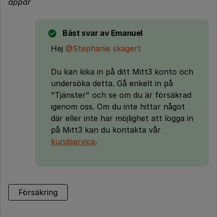
appar
Bäst svar av
Emanuel
Hej
@Stephanie skagert
Du kan kika in på ditt Mitt3 konto och
undersöka detta. Gå enkelt in på
"Tjänster" och se om du är försäkrad
igenom oss. Om du inte hittar något
där eller inte har möjlighet att logga in
på Mitt3 kan du kontakta vår
kundservice
.
Försäkring