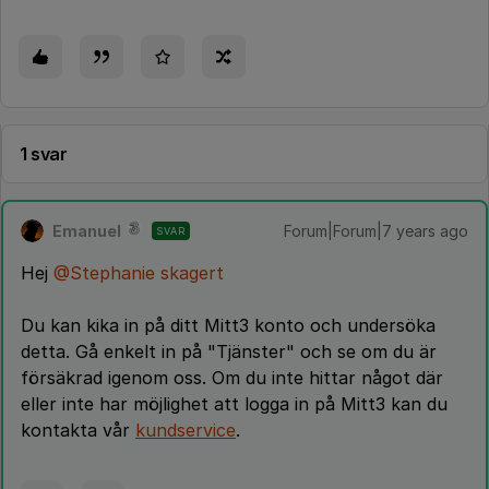
1 svar
Emanuel
Forum|Forum|7 years ago
SVAR
Hej
@Stephanie skagert
Du kan kika in på ditt Mitt3 konto och undersöka
detta. Gå enkelt in på "Tjänster" och se om du är
försäkrad igenom oss. Om du inte hittar något där
eller inte har möjlighet att logga in på Mitt3 kan du
kontakta vår
kundservice
.