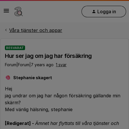
Logga in
Våra tjänster och appar
BESVARAT
Hur ser jag om jag har försäkring
Forum|Forum|7 years ago
1 svar
Stephanie skagert
S
Hej
jag undrar om jag har någon försäkring gällande min
skärm?
Med vänlig hälsning, stephanie
[Redigerat] -
Ämnet har flyttats till våra tjänster och