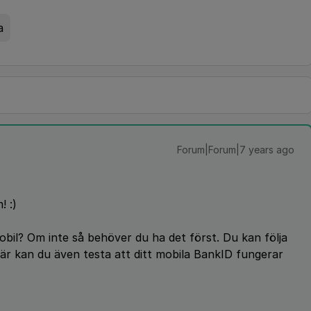
a
Forum|Forum|7 years ago
! :)
mobil? Om inte så behöver du ha det först. Du kan följa
är kan du även testa att ditt mobila BankID fungerar