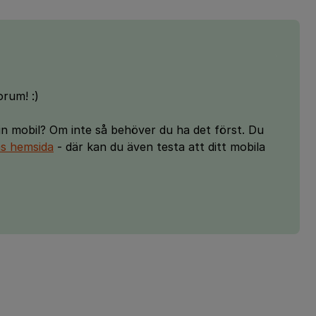
orum! :)
din mobil? Om inte så behöver du ha det först. Du
as hemsida
- där kan du även testa att ditt mobila