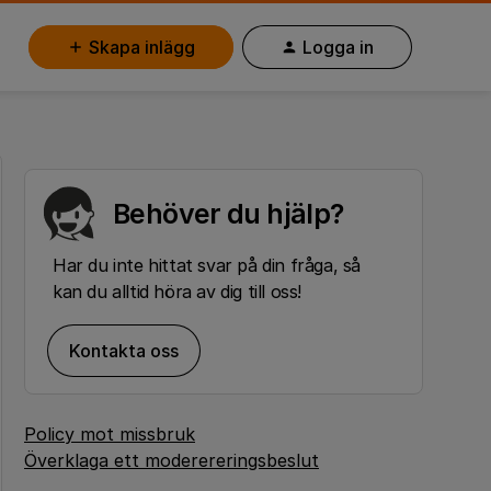
Skapa inlägg
Logga in
Behöver du hjälp?
Har du inte hittat svar på din fråga, så
kan du alltid höra av dig till oss!
Kontakta oss
Policy mot missbruk
Överklaga ett moderereringsbeslut