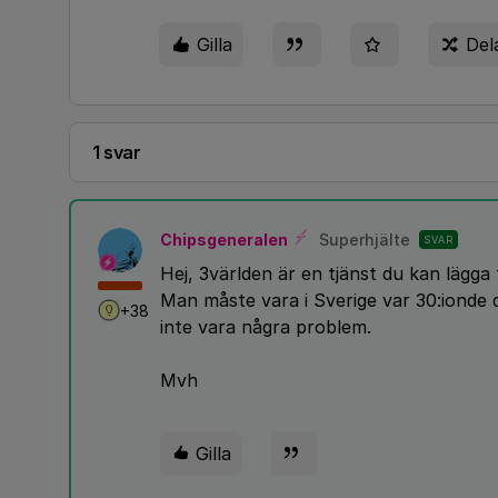
Gilla
Del
1 svar
Chipsgeneralen
Superhjälte
SVAR
Hej, 3världen är en tjänst du kan lägga t
Man måste vara i Sverige var 30:ionde 
+38
inte vara några problem.
Mvh
Gilla