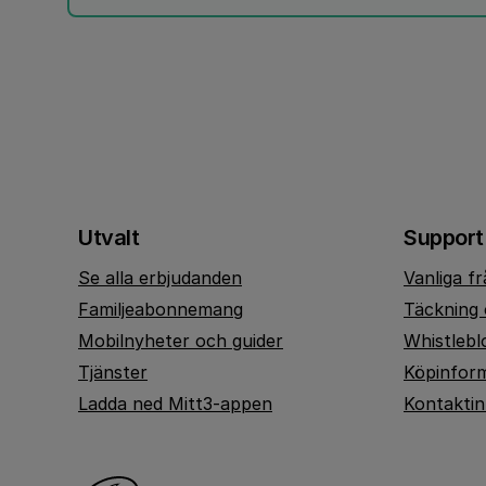
Utvalt
Support
Se alla erbjudanden
Vanliga f
Familjeabonnemang
Täckning 
Mobilnyheter och guider
Whistlebl
Tjänster
Köpinfor
Ladda ned Mitt3-appen
Kontakti