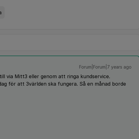
a
Forum|Forum|7 years ago
ill via Mitt3 eller genom att ringa kundservice.
dag för att 3världen ska fungera. Så en månad borde