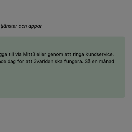
a tjänster och appar
gga till via Mitt3 eller genom att ringa kundservice.
nde dag för att 3världen ska fungera. Så en månad