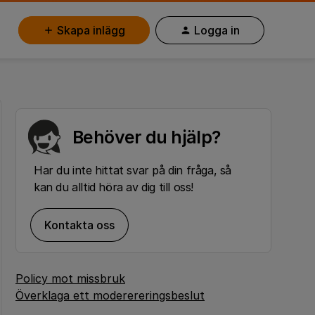
Skapa inlägg
Logga in
Behöver du hjälp?
Har du inte hittat svar på din fråga, så
kan du alltid höra av dig till oss!
Kontakta oss
Policy mot missbruk
Överklaga ett moderereringsbeslut