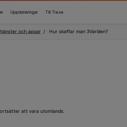
er
Uppdateringar
Till Tre.se
tjänster och appar
Hur skaffar man 3Världen?
fortsätter att vara utomlands.