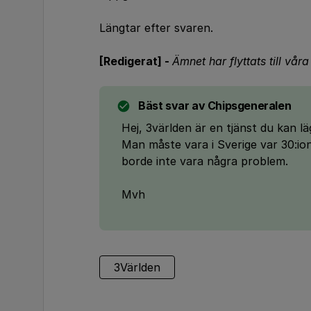
Längtar efter svaren.
[Redigerat] -
Ämnet har flyttats till vår
Bäst svar av
Chipsgeneralen
Hej, 3världen är en tjänst du kan lä
Man måste vara i Sverige var 30:io
borde inte vara några problem.
Mvh
3Världen