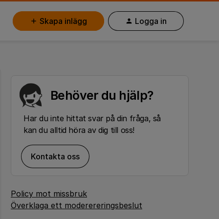
Skapa inlägg
Logga in
Behöver du hjälp?
Har du inte hittat svar på din fråga, så
kan du alltid höra av dig till oss!
Kontakta oss
Policy mot missbruk
Överklaga ett moderereringsbeslut