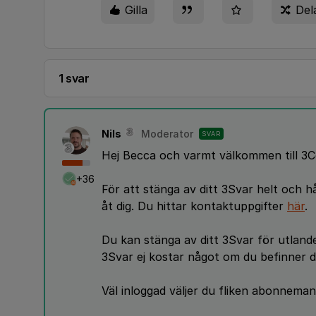
Gilla
Del
1 svar
Nils
Moderator
SVAR
Hej Becca och varmt välkommen till 3C
+36
För att stänga av ditt 3Svar helt och h
åt dig. Du hittar kontaktuppgifter
här
.
Du kan stänga av ditt 3Svar för utlande
3Svar ej kostar något om du befinner d
Väl inloggad väljer du fliken abonneman