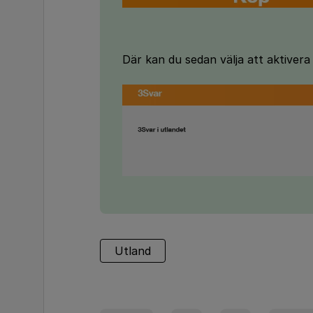
Där kan du sedan välja att aktivera 
Utland