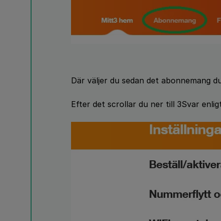
Där väljer du sedan det abonnemang du
Efter det scrollar du ner till 3Svar enli