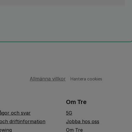
Allmänna villkor
Hantera cookies
Om Tre
rågor och svar
5G
och driftinformation
Jobba hos oss
owing
Om Tre