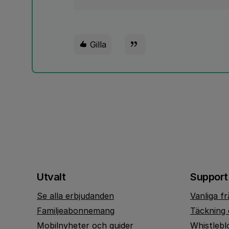
Gilla
Utvalt
Support
Se alla erbjudanden
Vanliga f
Familjeabonnemang
Täckning 
Mobilnyheter och guider
Whistlebl