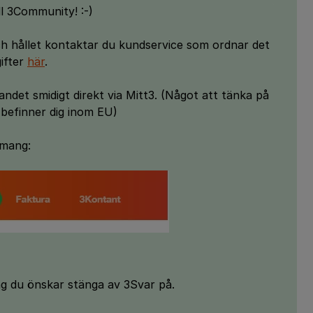
l 3Community! :-)
och hållet kontaktar du kundservice som ordnar det
gifter
här
.
andet smidigt direkt via Mitt3. (Något att tänka på
 befinner dig inom EU)
emang:
g du önskar stänga av 3Svar på.