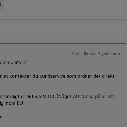
a
Forum|Forum|7 years ago
ommunity! :-)
ållet kontaktar du kundservice som ordnar det direkt
t smidigt direkt via Mitt3. (Något att tänka på är att
ig inom EU)
g: