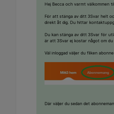
Hej Becca och varmt välkommen til
För att stänga av ditt 3Svar helt 
direkt åt dig. Du hittar kontaktupp
Du kan stänga av ditt 3Svar för utl
är att 3Svar ej kostar något om du
Väl inloggad väljer du fliken abonn
Där väljer du sedan det abonneman