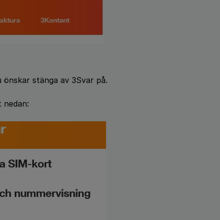
 önskar stänga av 3Svar på.
gt nedan: