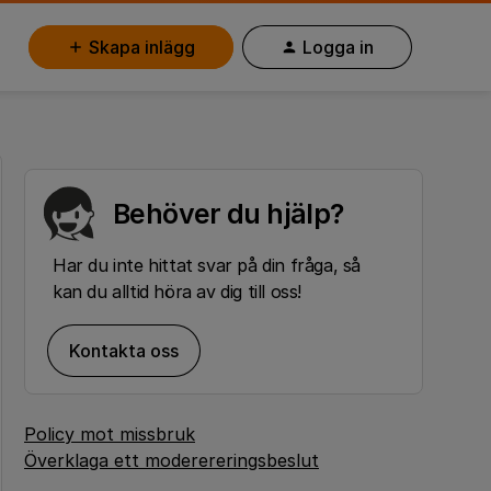
Skapa inlägg
Logga in
Behöver du hjälp?
Har du inte hittat svar på din fråga, så
kan du alltid höra av dig till oss!
Kontakta oss
Policy mot missbruk
Överklaga ett moderereringsbeslut