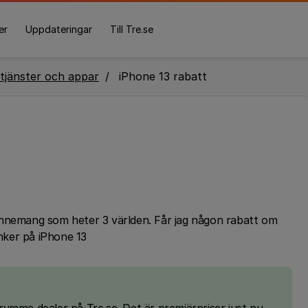
er
Uppdateringar
Till Tre.se
tjänster och appar
iPhone 13 rabatt
onnemang som heter 3 världen. Får jag någon rabatt om
änker på iPhone 13