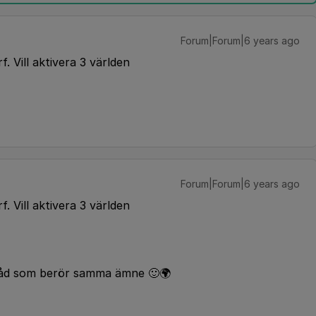
Forum|Forum|6 years ago
 Vill aktivera 3 världen
Forum|Forum|6 years ago
 Vill aktivera 3 världen
e tråd som berör samma ämne 🙂🌍