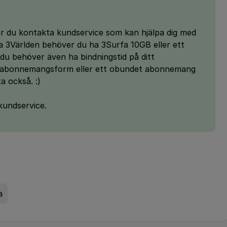
er du kontakta kundservice som kan hjälpa dig med
ra 3Världen behöver du ha 3Surfa 10GB eller ett
u behöver även ha bindningstid på ditt
abonnemangsform eller ett obundet abonnemang
a också. :)
 kundservice.
a