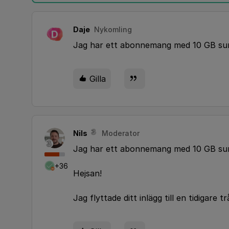
Daje
Nykomling
D
Jag har ett abonnemang med 10 GB surf.
Gilla
Nils
Moderator
Jag har ett abonnemang med 10 GB surf.
+36
Hejsan!
Jag flyttade ditt inlägg till en tidigar