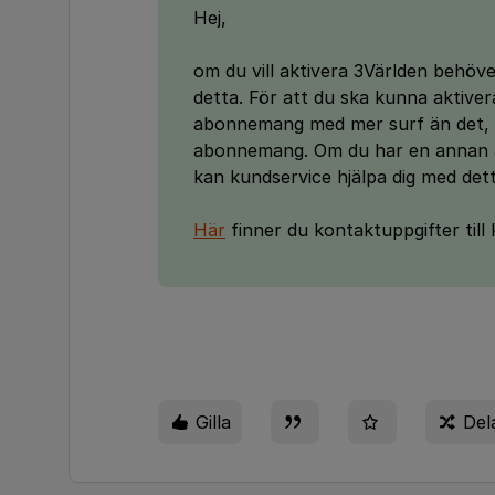
Hej,
om du vill aktivera 3Världen behöv
detta. För att du ska kunna aktive
abonnemang med mer surf än det, d
abonnemang. Om du har en annan 
kan kundservice hjälpa dig med dett
Här
finner du kontaktuppgifter till
Gilla
Del