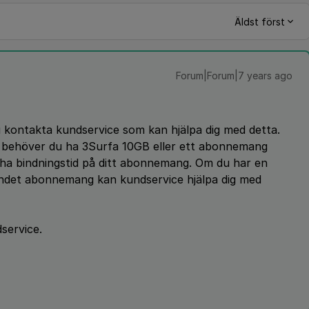
Äldst först
Forum|Forum|7 years ago
u kontakta kundservice som kan hjälpa dig med detta.
n behöver du ha 3Surfa 10GB eller ett abonnemang
ha bindningstid på ditt abonnemang. Om du har en
det abonnemang kan kundservice hjälpa dig med
service.