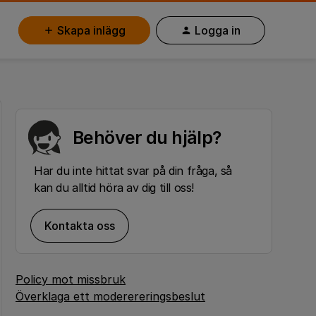
Skapa inlägg
Logga in
Behöver du hjälp?
Har du inte hittat svar på din fråga, så
kan du alltid höra av dig till oss!
Kontakta oss
Policy mot missbruk
Överklaga ett moderereringsbeslut