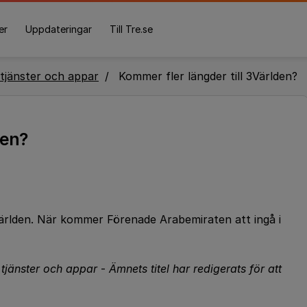
er
Uppdateringar
Till Tre.se
tjänster och appar
Kommer fler längder till 3Världen?
den?
3världen. När kommer Förenade Arabemiraten att ingå i
a tjänster och appar
-
Ämnets titel har redigerats för att