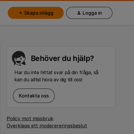
Skapa inlägg
Logga in
Behöver du hjälp?
Har du inte hittat svar på din fråga, så
kan du alltid höra av dig till oss!
Kontakta oss
Policy mot missbruk
Överklaga ett moderereringsbeslut