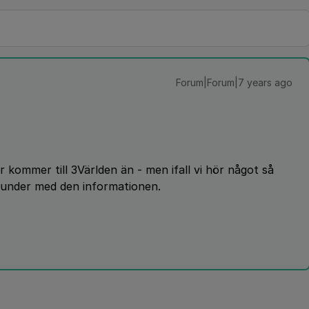
Forum|Forum|7 years ago
r kommer till 3Världen än - men ifall vi hör något så
kunder med den informationen.