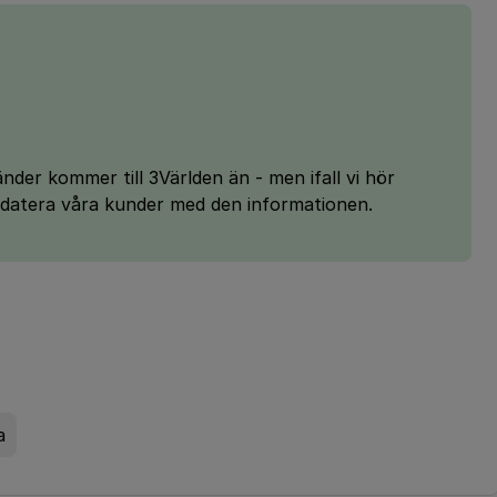
nder kommer till 3Världen än - men ifall vi hör
pdatera våra kunder med den informationen.
a