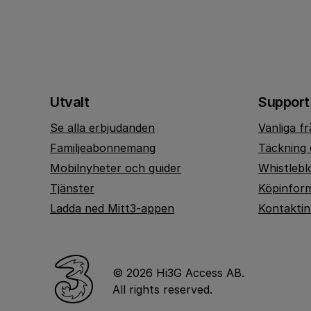
Utvalt
Support
Se alla erbjudanden
Vanliga f
Familjeabonnemang
Täckning 
Mobilnyheter och guider
Whistlebl
Tjänster
Köpinfor
Ladda ned Mitt3-appen
Kontakti
© 2026 Hi3G Access AB.
All rights reserved.