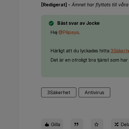
[Redigerat] -
Ämnet har flyttats till vår
Bäst svar av
Jocke
Hej
@Pilipaya
.
Härligt att du lyckades hitta
3Säkerh
Det är en otroligt bra tjänst som har
3Säkerhet
Antivirus
Gilla
Del