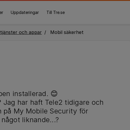
er
Uppdateringar
Till Tre.se
tjänster och appar
Mobil säkerhet
pen installerad. 😊
Jag har haft Tele2 tidigare och
på My Mobile Security för
något liknande...?