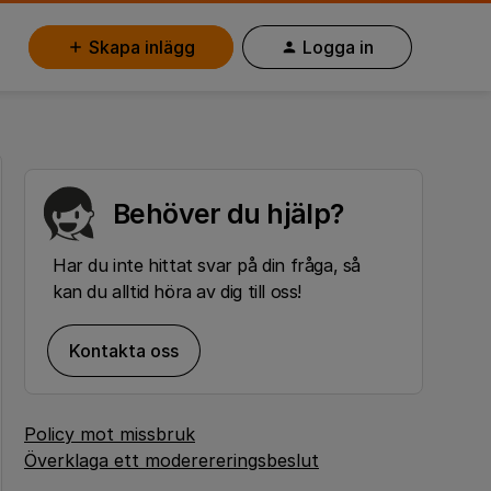
Skapa inlägg
Logga in
Behöver du hjälp?
Har du inte hittat svar på din fråga, så
kan du alltid höra av dig till oss!
Kontakta oss
Policy mot missbruk
Överklaga ett moderereringsbeslut