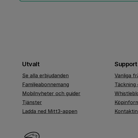
Utvalt
Support
Se alla erbjudanden
Vanliga f
Familjeabonnemang
Täckning 
Mobilnyheter och guider
Whistlebl
Tjänster
Köpinfor
Ladda ned Mitt3-appen
Kontakti