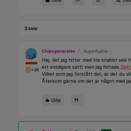
Gilla
Del
3 svar
Chipsgeneralen
Superhjälte
Hej, det jag hittar med lite snabbt sö
ett smidigare sätt) men jag hittade
Dett
+38
Vilket som jag förstått det, är det du vil
Återkom gärna om det är något med jag 
Gilla