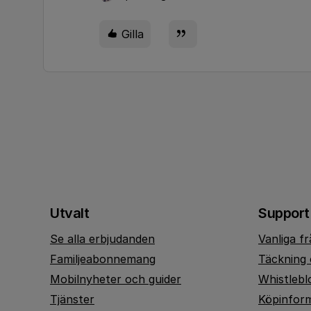
Gilla
Utvalt
Support
Se alla erbjudanden
Vanliga f
Familjeabonnemang
Täckning 
Mobilnyheter och guider
Whistlebl
Tjänster
Köpinfor