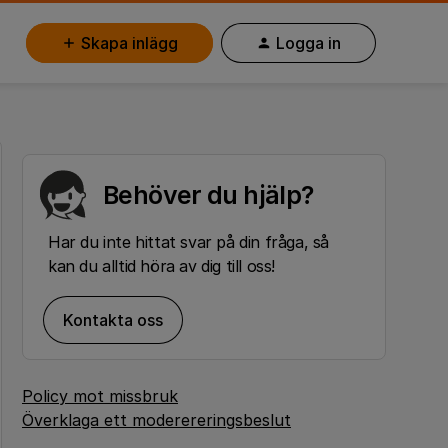
Skapa inlägg
Logga in
Behöver du hjälp?
Har du inte hittat svar på din fråga, så
kan du alltid höra av dig till oss!
Kontakta oss
Policy mot missbruk
Överklaga ett moderereringsbeslut