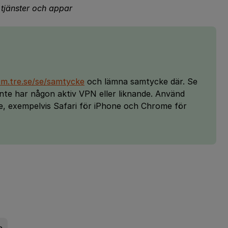
a tjänster och appar
/im.tre.se/se/samtycke
och lämna samtycke där. Se
 inte har någon aktiv VPN eller liknande. Använd
e, exempelvis Safari för iPhone och Chrome för