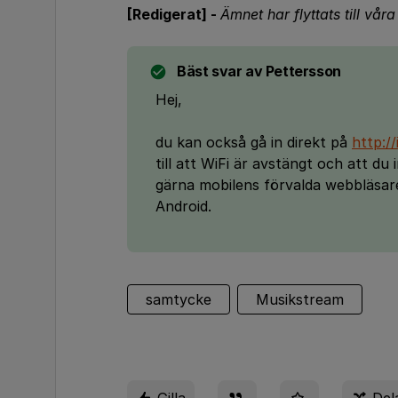
[Redigerat] -
Ämnet har flyttats till vår
Bäst svar av
Pettersson
Hej,
du kan också gå in direkt på
http:/
till att WiFi är avstängt och att du
gärna mobilens förvalda webbläsar
Android.
samtycke
Musikstream