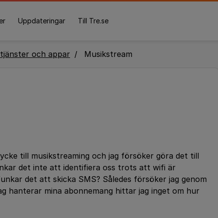
er
Uppdateringar
Till Tre.se
tjänster och appar
Musikstream
cke till musikstreaming och jag försöker göra det till
ar det inte att identifiera oss trots att wifi är
er funkar det att skicka SMS? Således försöker jag genom
 jag hanterar mina abonnemang hittar jag inget om hur