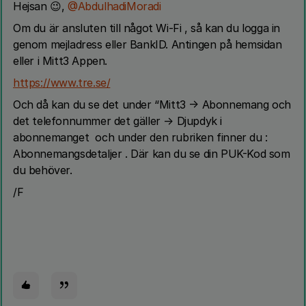
Hejsan 😉,
@AbdulhadiMoradi
Om du är ansluten till något Wi-Fi , så kan du logga in
genom mejladress eller BankID. Antingen på hemsidan
eller i Mitt3 Appen.
https://www.tre.se/
Och då kan du se det under “Mitt3 → Abonnemang och
det telefonnummer det gäller → Djupdyk i
abonnemanget och under den rubriken finner du :
Abonnemangsdetaljer . Där kan du se din PUK-Kod som
du behöver.
/F