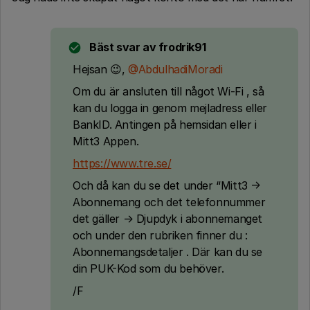
Bäst svar av
frodrik91
Hejsan 😉,
@AbdulhadiMoradi
Om du är ansluten till något Wi-Fi , så
kan du logga in genom mejladress eller
BankID. Antingen på hemsidan eller i
Mitt3 Appen.
https://www.tre.se/
Och då kan du se det under “Mitt3 →
Abonnemang och det telefonnummer
det gäller → Djupdyk i abonnemanget
och under den rubriken finner du :
Abonnemangsdetaljer . Där kan du se
din PUK-Kod som du behöver.
/F