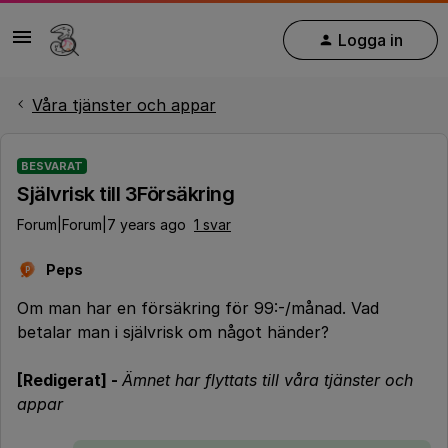
Logga in
Våra tjänster och appar
BESVARAT
Självrisk till 3Försäkring
Forum|Forum|7 years ago
1 svar
Peps
P
Om man har en försäkring för 99:-/månad. Vad
betalar man i självrisk om något händer?
[Redigerat] -
Ämnet har flyttats till våra tjänster och
appar