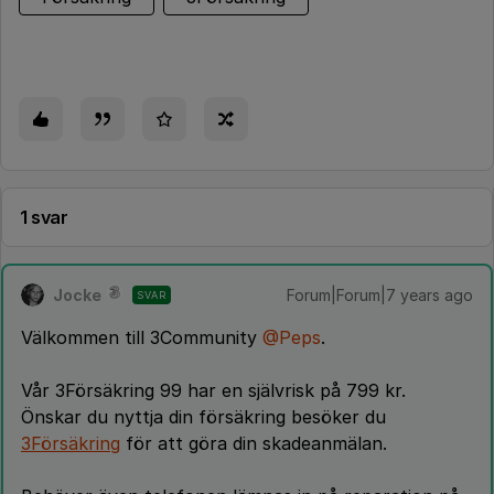
1 svar
Jocke
Forum|Forum|7 years ago
SVAR
Välkommen till 3Community
@Peps
.
Vår 3Försäkring 99 har en självrisk på 799 kr.
Önskar du nyttja din försäkring besöker du
3Försäkring
för att göra din skadeanmälan.