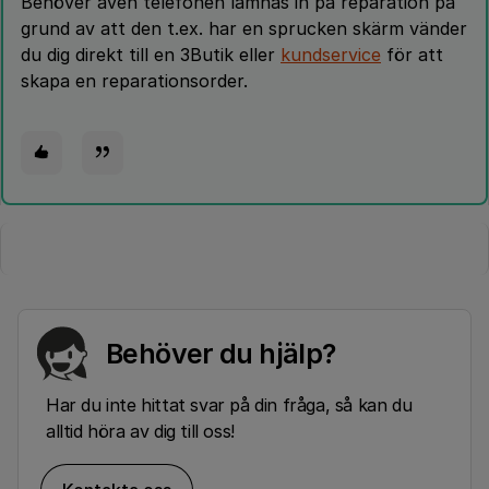
Behöver även telefonen lämnas in på reparation på
grund av att den t.ex. har en sprucken skärm vänder
du dig direkt till en 3Butik eller
kundservice
för att
skapa en reparationsorder.
Behöver du hjälp?
Har du inte hittat svar på din fråga, så kan du
alltid höra av dig till oss!