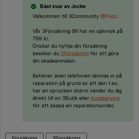
Bäst svar av
Jocke
Välkommen till 3Community
@Peps
.
Vår 3Försäkring 99 har en självrisk på
799 kr.
Önskar du nyttja din försäkring
besöker du
3Försäkring
för att göra
din skadeanmälan.
Behöver även telefonen lämnas in på
reparation på grund av att den t.ex.
har en sprucken skärm vänder du dig
direkt till en 3Butik eller
kundservice
för att skapa en reparationsorder.
Försäkring
3Försäkring