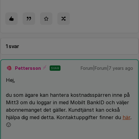
1 svar
Pettersson
Forum|Forum|7 years ago
SVAR
P
Hej,
du som ägare kan hantera kostnadsspärren inne på
Mitt3 om du loggar in med Mobilt BankID och väljer
abonnemanget det gäller. Kundtjänst kan också
hjälpa dig med detta. Kontaktuppgifter finner du
här
.
🙂