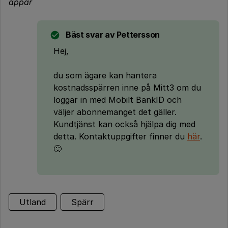
appar
Bäst svar av
Pettersson
Hej,
du som ägare kan hantera
kostnadsspärren inne på Mitt3 om du
loggar in med Mobilt BankID och
väljer abonnemanget det gäller.
Kundtjänst kan också hjälpa dig med
detta. Kontaktuppgifter finner du
här
.
🙂
Utland
Spärr