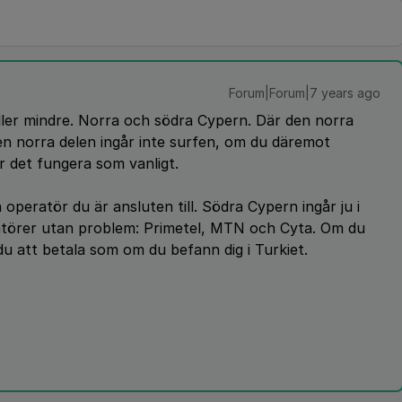
Forum|Forum|7 years ago
 eller mindre. Norra och södra Cypern. Där den norra
den norra delen ingår inte surfen, om du däremot
 det fungera som vanligt.
en operatör du är ansluten till. Södra Cypern ingår ju i
törer utan problem: Primetel, MTN och Cyta. Om du
 du att betala som om du befann dig i Turkiet.