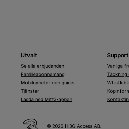
Utvalt
Support
Se alla erbjudanden
Vanliga f
Familjeabonnemang
Täckning 
Mobilnyheter och guider
Whistlebl
Tjänster
Köpinfor
Ladda ned Mitt3-appen
Kontakti
© 2026 Hi3G Access AB.