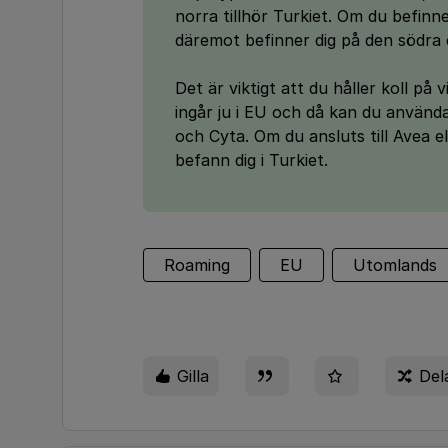
norra tillhör Turkiet. Om du befinn
däremot befinner dig på den södra
Det är viktigt att du håller koll på
ingår ju i EU och då kan du använ
och Cyta. Om du ansluts till Avea 
befann dig i Turkiet.
Roaming
EU
Utomlands
Gilla
Del