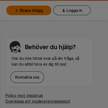
Skapa inlägg
Logga in
Behöver du hjälp?
Har du inte hittat svar på din fråga, så
kan du alltid höra av dig till oss!
Kontakta oss
Policy mot missbruk
Överklaga ett moderereringsbeslut