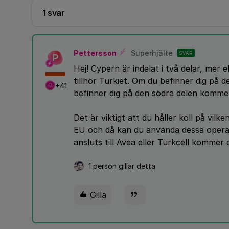
1 svar
Pettersson
Superhjälte
SVAR
P
Hej! Cypern är indelat i två delar, mer
tillhör Turkiet. Om du befinner dig på 
+41
befinner dig på den södra delen kommer
Det är viktigt att du håller koll på vilk
EU och då kan du använda dessa opera
ansluts till Avea eller Turkcell kommer
1 person gillar detta
Gilla