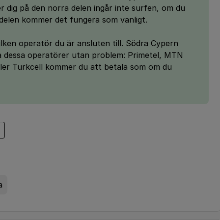
er dig på den norra delen ingår inte surfen, om du
 delen kommer det fungera som vanligt.
 vilken operatör du är ansluten till. Södra Cypern
da dessa operatörer utan problem: Primetel, MTN
eller Turkcell kommer du att betala som om du
a