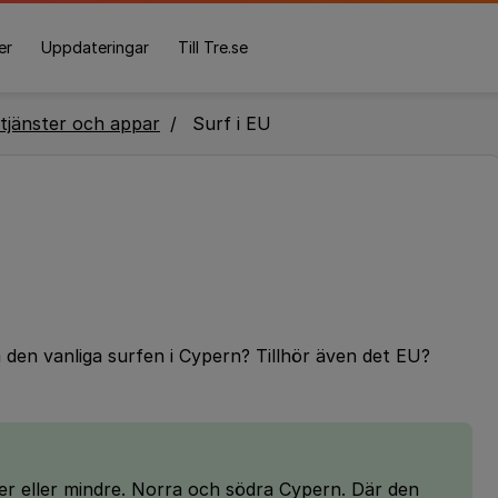
er
Uppdateringar
Till Tre.se
tjänster och appar
Surf i EU
 den vanliga surfen i Cypern? Tillhör även det EU?
 mer eller mindre. Norra och södra Cypern. Där den