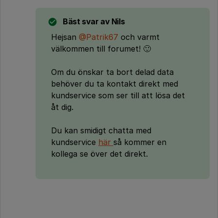
Bäst svar av
Nils
Hejsan
@Patrik67
och varmt
välkommen till forumet! 🙂
Om du önskar ta bort delad data
behöver du ta kontakt direkt med
kundservice som ser till att lösa det
åt dig.
Du kan smidigt chatta med
kundservice
här
så kommer en
kollega se över det direkt.