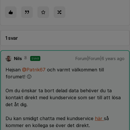
1 svar
Nils
Forum|Forum|6 years ago
SVAR
Hejsan
@Patrik67
och varmt välkommen till
forumet! 🙂
Om du önskar ta bort delad data behöver du ta
kontakt direkt med kundservice som ser till att lösa
det åt dig.
Du kan smidigt chatta med kundservice
här
så
kommer en kollega se över det direkt.