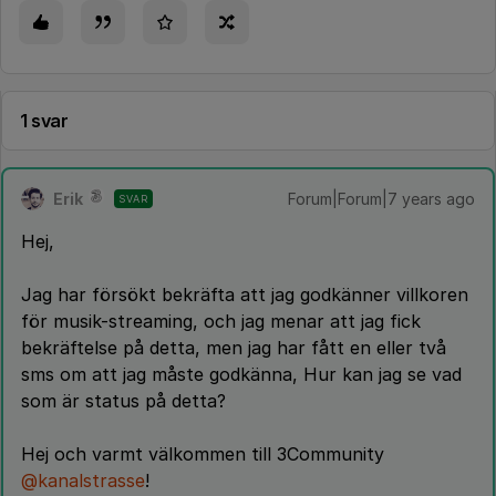
1 svar
Erik
Forum|Forum|7 years ago
SVAR
Hej,
Jag har försökt bekräfta att jag godkänner villkoren
för musik-streaming, och jag menar att jag fick
bekräftelse på detta, men jag har fått en eller två
sms om att jag måste godkänna, Hur kan jag se vad
som är status på detta?
Hej och varmt välkommen till 3Community
@kanalstrasse
!