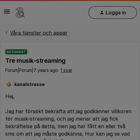
Logga in
Våra tjänster och appar
BESVARAT
Tre musik-streaming
Forum|Forum|7 years ago
1 svar
kanalstrasse
K
Hej,
Jag har försökt bekräfta att jag godkänner villkoren
för musik-streaming, och jag menar att jag fick
bekräftelse på detta, men jag har fått en eller två
sms om att jag måste godkänna, Hur kan jag se vad