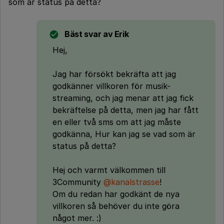
som är status på detta?
Bäst svar av
Erik
Hej,
Jag har försökt bekräfta att jag
godkänner villkoren för musik-
streaming, och jag menar att jag fick
bekräftelse på detta, men jag har fått
en eller två sms om att jag måste
godkänna, Hur kan jag se vad som är
status på detta?
Hej och varmt välkommen till
3Community
@kanalstrasse
!
Om du redan har godkänt de nya
villkoren så behöver du inte göra
något mer. :)