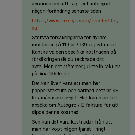
abonnemang ett tag , och inte gjort
någon förändring senaste tiden .
https://www.tre.se/handla/tjanster/3try
gg
Största försäkringarna för dyrare
mobiler är på 119 kr / 139 kr just nu iaf.
Kanske va den specifika kostnaden på
försäkringen då du tecknade ditt
avtal.Men det stämmer ju inte in rakt av
på dina 149 kr iaf.
Det kan även vara att man har
pappersfaktura och därmed betalar 49
kr / månaden i avgift. Här kan man lätt
ansöka om Autogiro / E-faktura för att
slippa denna kostnad.
Sen kan det vara kostnader från att
man har köpt någon tjänst , ringt