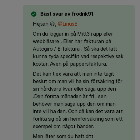
Bäst svar av
frodrik91
Hejsan 😉,
@LinusE
Om du loggar in på Mitt3 i app eller
webbläsare . Eller har fakturan på
Autogiro / E-faktura . Så ska det lätt
kunna tyda specifikt vad respektive sak
kostar. Även på pappersfaktura.
Det kan t.ex vara att man inte tagit
beslut om man vill ha sin försäkring för
sin hårdvara kvar eller säga upp den
.Den första månaden är fri , sen
behöver man säga upp den om man
inte vill ha den. Och då kan det vara att
förlita sig på sin hemförsäkring som ett
exempel om något händer.
Men låter som du haft ditt