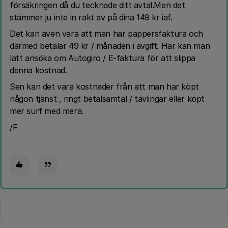
försäkringen då du tecknade ditt avtal.Men det
stämmer ju inte in rakt av på dina 149 kr iaf.
Det kan även vara att man har pappersfaktura och
därmed betalar 49 kr / månaden i avgift. Här kan man
lätt ansöka om Autogiro / E-faktura för att slippa
denna kostnad.
Sen kan det vara kostnader från att man har köpt
någon tjänst , ringt betalsamtal / tävlingar eller köpt
mer surf med mera.
/F