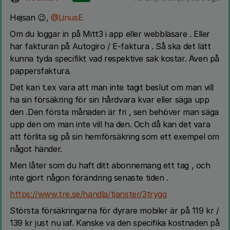
Hejsan 😉,
@LinusE
Om du loggar in på Mitt3 i app eller webbläsare . Eller
har fakturan på Autogiro / E-faktura . Så ska det lätt
kunna tyda specifikt vad respektive sak kostar. Även på
pappersfaktura.
Det kan t.ex vara att man inte tagit beslut om man vill
ha sin försäkring för sin hårdvara kvar eller säga upp
den .Den första månaden är fri , sen behöver man säga
upp den om man inte vill ha den. Och då kan det vara
att förlita sig på sin hemförsäkring som ett exempel om
något händer.
Men låter som du haft ditt abonnemang ett tag , och
inte gjort någon förändring senaste tiden .
https://www.tre.se/handla/tjanster/3trygg
Största försäkringarna för dyrare mobiler är på 119 kr /
139 kr just nu iaf. Kanske va den specifika kostnaden på