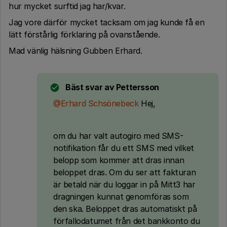
hur mycket surftid jag har/kvar.
Jag vore därför mycket tacksam om jag kunde få en
lätt förstårlig förklaring på ovanstående.
Mad vänlig hälsning Gubben Erhard.
Bäst svar av
Pettersson
@Erhard Schsönebeck
Hej,
om du har valt autogiro med SMS-
notifikation får du ett SMS med vilket
belopp som kommer att dras innan
beloppet dras. Om du ser att fakturan
är betald när du loggar in på Mitt3 har
dragningen kunnat genomföras som
den ska. Beloppet dras automatiskt på
förfallodatumet från det bankkonto du