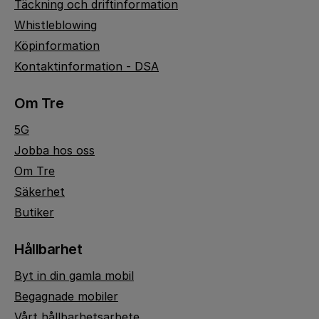
Täckning och driftinformation
Whistleblowing
Köpinformation
Kontaktinformation - DSA
Om Tre
5G
Jobba hos oss
Om Tre
Säkerhet
Butiker
Hållbarhet
Byt in din gamla mobil
Begagnade mobiler
Vårt hållbarhetsarbete