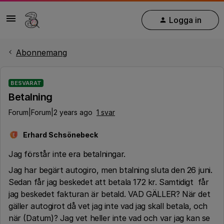
Logga in
Abonnemang
BESVARAT
Betalning
Forum|Forum|2 years ago
1 svar
Erhard Schsönebeck
E
Jag förstår inte era betalningar.
Jag har begärt autogiro, men btalning sluta den 26 juni.
Sedan får jag beskedet att betala 172 kr. Samtidigt får
jag beskedet fakturan är betald. VAD GÄLLER? När det
gäller autogirot då vet jag inte vad jag skall betala, och
när (Datum)? Jag vet heller inte vad och var jag kan se