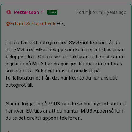
Pettersson
Forum|Forum|2 years ago
SVAR
P
@Erhard Schsönebeck
Hej,
om du har valt autogiro med SMS-notifikation får du
ett SMS med vilket belopp som kommer att dras innan
beloppet dras. Om du ser att fakturan är betald när du
loggar in på Mitt3 har dragningen kunnat genomföras
som den ska. Beloppet dras automatiskt på
förfallodatumet från det bankkonto du har anslutit
autogirot till.
När du loggar in på Mitt3 kan du se hur mycket surf du
har kvar. Ett tips är att du hämtar Mitt3 Appen så kan
du se det direkt i appen i telefonen.