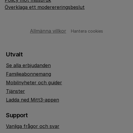
Policy mot missbruk
Överklaga ett moderereringsbeslut
Allmänna villkor
Hantera cookies
Utvalt
Se alla erbjudanden
Familjeabonnemang
Mobilnyheter och guider
Tjänster
Ladda ned Mitt3-appen
Support
Vanliga frågor och svar