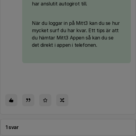
har anslutit autogirot till.
När du loggar in på Mitt3 kan du se hur
mycket surf du har kvar. Ett tips är att
du hämtar Mitt3 Appen så kan du se
det direkt i appen i telefonen.
1 svar