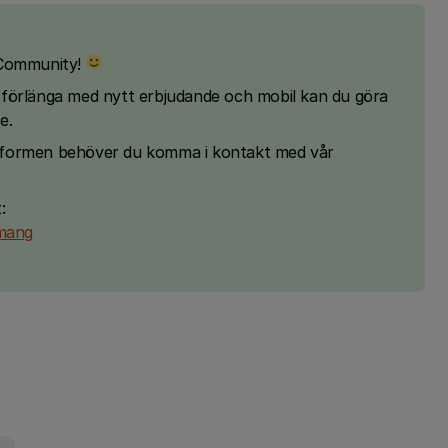
3Community!
gt förlänga med nytt erbjudande och mobil kan du göra
e.
sformen behöver du komma i kontakt med vår
:
emang