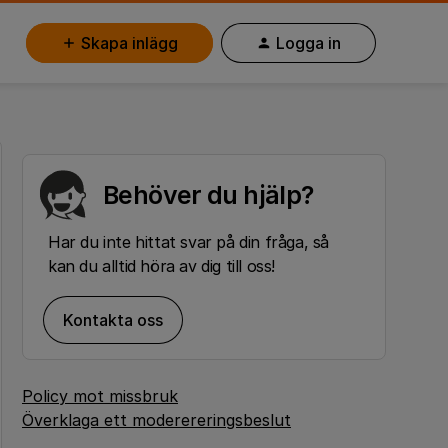
Skapa inlägg
Logga in
Behöver du hjälp?
Har du inte hittat svar på din fråga, så
kan du alltid höra av dig till oss!
Kontakta oss
Policy mot missbruk
Överklaga ett moderereringsbeslut