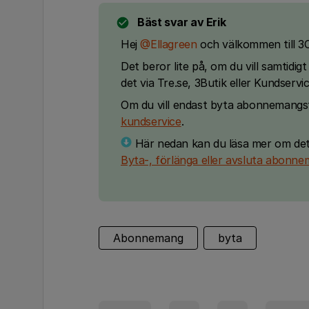
Bäst svar av
Erik
Hej
@Ellagreen
och välkommen till 
Det beror lite på, om du vill samtidi
det via Tre.se, 3Butik eller Kundservic
Om du vill endast byta abonnemang
kundservice
.
Här nedan kan du läsa mer om det
Byta-, förlänga eller avsluta abonn
Abonnemang
byta