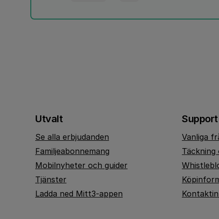
Utvalt
Support
Se alla erbjudanden
Vanliga f
Familjeabonnemang
Täckning 
Mobilnyheter och guider
Whistlebl
Tjänster
Köpinfor
Ladda ned Mitt3-appen
Kontakti