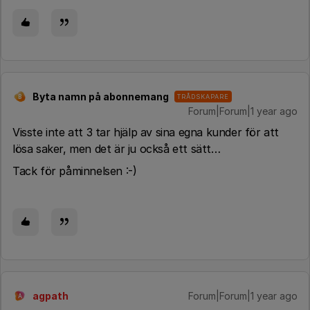
Byta namn på abonnemang
TRÅDSKAPARE
B
Forum|Forum|1 year ago
Visste inte att 3 tar hjälp av sina egna kunder för att
lösa saker, men det är ju också ett sätt…
Tack för påminnelsen :-)
agpath
Forum|Forum|1 year ago
A