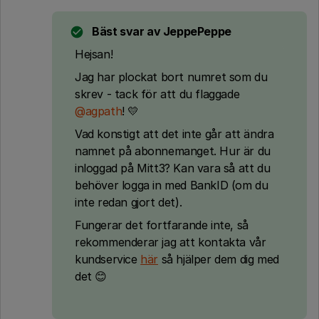
Bäst svar av
JeppePeppe
Hejsan!
Jag har plockat bort numret som du
skrev - tack för att du flaggade
@agpath
! 💛
Vad konstigt att det inte går att ändra
namnet på abonnemanget. Hur är du
inloggad på Mitt3? Kan vara så att du
behöver logga in med BankID (om du
inte redan gjort det).
Fungerar det fortfarande inte, så
rekommenderar jag att kontakta vår
kundservice
här
så hjälper dem dig med
det 😊