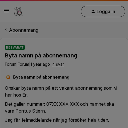
Logga in
Abonnemang
BESVARAT
Byta namn på abonnemang
Forum|Forum|1 year ago
4 svar
Byta namn på abonnemang
B
Önskar byta namn på ett vakant abonnemang som vi
har hos Er.
Det gäller nummer: 07XX-XXX-XXX och namnet ska
vara Pontus Stjern.
Jag får felmeddelande när jag försöker hela tiden.