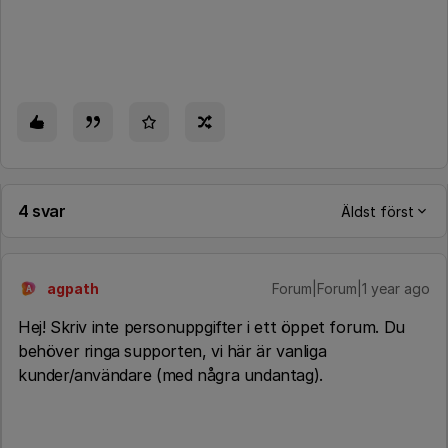
4 svar
Äldst först
agpath
Forum|Forum|1 year ago
A
Hej! Skriv inte personuppgifter i ett öppet forum. Du
behöver ringa supporten, vi här är vanliga
kunder/användare (med några undantag).