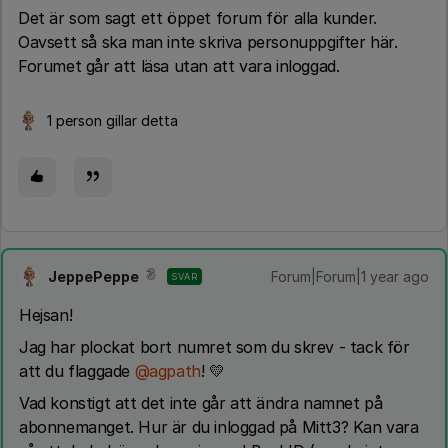
Det är som sagt ett öppet forum för alla kunder.
Oavsett så ska man inte skriva personuppgifter här.
Forumet går att läsa utan att vara inloggad.
1 person gillar detta
JeppePeppe
Forum|Forum|1 year ago
SVAR
Hejsan!
Jag har plockat bort numret som du skrev - tack för
att du flaggade
@agpath
! 💛
Vad konstigt att det inte går att ändra namnet på
abonnemanget. Hur är du inloggad på Mitt3? Kan vara