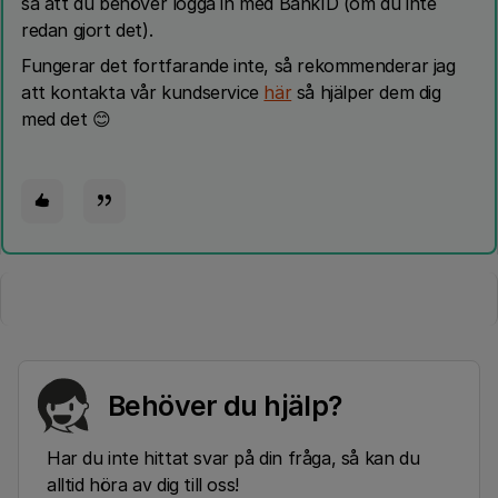
så att du behöver logga in med BankID (om du inte
redan gjort det).
Fungerar det fortfarande inte, så rekommenderar jag
att kontakta vår kundservice
här
så hjälper dem dig
med det 😊
Behöver du hjälp?
Har du inte hittat svar på din fråga, så kan du
alltid höra av dig till oss!