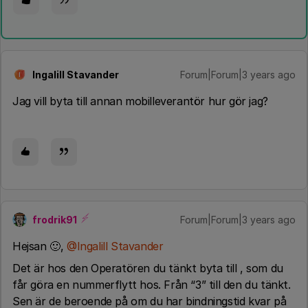
Ingalill Stavander
Forum|Forum|3 years ago
I
Jag vill byta till annan mobilleverantör hur gör jag?
frodrik91
Forum|Forum|3 years ago
Hejsan 🙂,
@Ingalill Stavander
Det är hos den Operatören du tänkt byta till , som du
får göra en nummerflytt hos. Från “3” till den du tänkt.
Sen är de beroende på om du har bindningstid kvar på