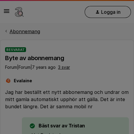
Logga in
Abonnemang
BESVARAT
Byte av abonnemang
Forum|Forum|7 years ago
3 svar
Evalaine
E
Jag har beställt ett nytt abbonemang och undrar om
mitt gamla automatiskt upphör att gälla. Det är inte
bundet längre. Det är samma mobil nr
Bäst svar av
Tristan