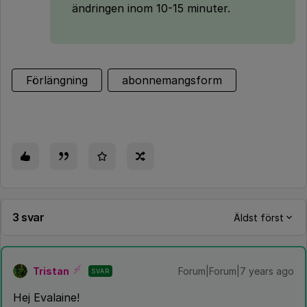
ändringen inom 10-15 minuter.
Förlängning
abonnemangsform
3 svar
Äldst först
Tristan
Forum|Forum|7 years ago
SVAR
Hej Evalaine!