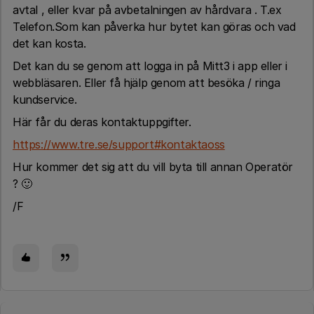
avtal , eller kvar på avbetalningen av hårdvara . T.ex
Telefon.Som kan påverka hur bytet kan göras och vad
det kan kosta.
Det kan du se genom att logga in på Mitt3 i app eller i
webbläsaren. Eller få hjälp genom att besöka / ringa
kundservice.
Här får du deras kontaktuppgifter.
https://www.tre.se/support#kontaktaoss
Hur kommer det sig att du vill byta till annan Operatör
? 🙂
/F