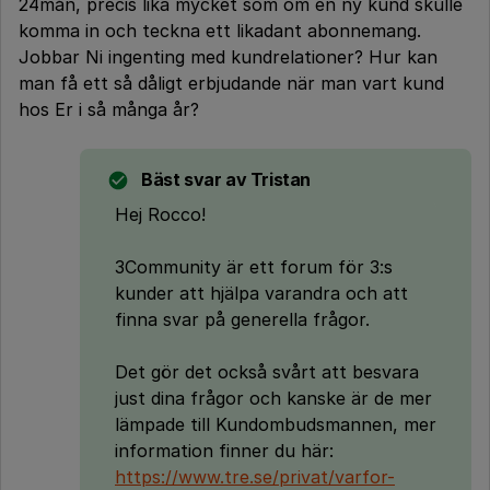
24mån, precis lika mycket som om en ny kund skulle
komma in och teckna ett likadant abonnemang.
Jobbar Ni ingenting med kundrelationer? Hur kan
man få ett så dåligt erbjudande när man vart kund
hos Er i så många år?
Bäst svar av
Tristan
Hej Rocco!
3Community är ett forum för 3:s
kunder att hjälpa varandra och att
finna svar på generella frågor.
Det gör det också svårt att besvara
just dina frågor och kanske är de mer
lämpade till Kundombudsmannen, mer
information finner du här:
https://www.tre.se/privat/varfor-