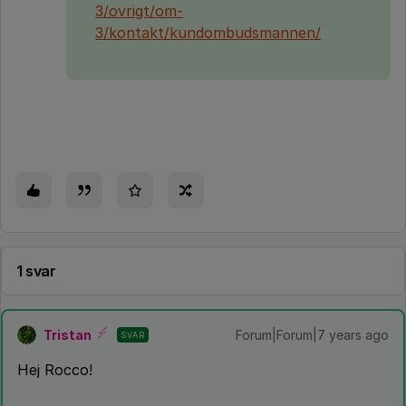
3/ovrigt/om-
3/kontakt/kundombudsmannen/
1 svar
Tristan
Forum|Forum|7 years ago
SVAR
Hej Rocco!