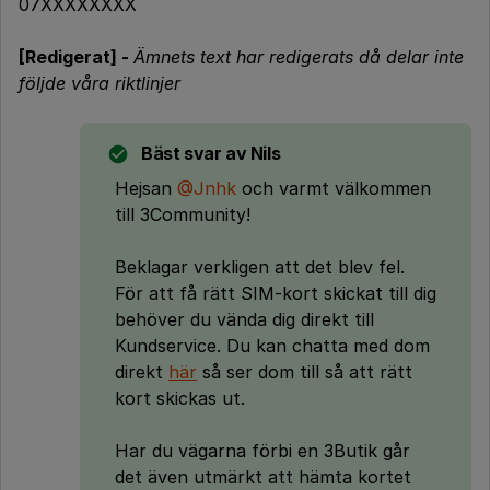
07XXXXXXXX
[Redigerat] -
Ämnets text har redigerats då delar inte
följde våra riktlinjer
Bäst svar av
Nils
Hejsan
@Jnhk
och varmt välkommen
till 3Community!
Beklagar verkligen att det blev fel.
För att få rätt SIM-kort skickat till dig
behöver du vända dig direkt till
Kundservice. Du kan chatta med dom
direkt
här
så ser dom till så att rätt
kort skickas ut.
Har du vägarna förbi en 3Butik går
det även utmärkt att hämta kortet