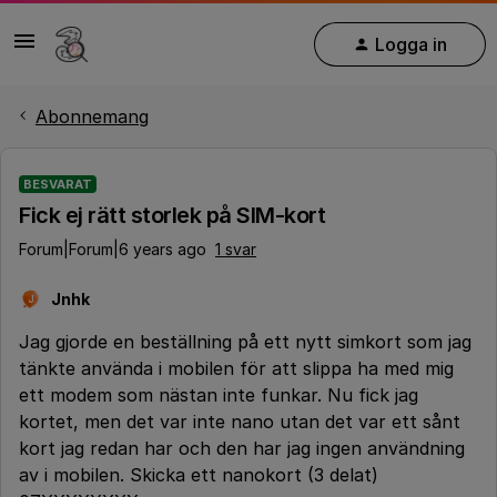
Logga in
Abonnemang
BESVARAT
Fick ej rätt storlek på SIM-kort
Forum|Forum|6 years ago
1 svar
Jnhk
J
Jag gjorde en beställning på ett nytt simkort som jag
tänkte använda i mobilen för att slippa ha med mig
ett modem som nästan inte funkar. Nu fick jag
kortet, men det var inte nano utan det var ett sånt
kort jag redan har och den har jag ingen användning
av i mobilen. Skicka ett nanokort (3 delat)