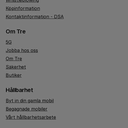
Whistleblowing
Köpinformation
Kontaktinformation - DSA
Om Tre
5G
Jobba hos oss
Om Tre
Säkerhet
Butiker
Hållbarhet
Byt in din gamla mobil
Begagnade mobiler
Vårt hållbarhetsarbete