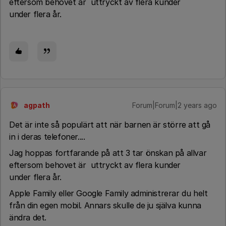
eftersom behovet är uttryckt av flera kunder
under flera år.
agpath
Forum|Forum|2 years ago
A
Det är inte så populärt att när barnen är större att gå
in i deras telefoner....
Jag hoppas fortfarande på att 3 tar önskan på allvar
eftersom behovet är uttryckt av flera kunder
under flera år.
Apple Family eller Google Family administrerar du helt
från din egen mobil. Annars skulle de ju själva kunna
ändra det.