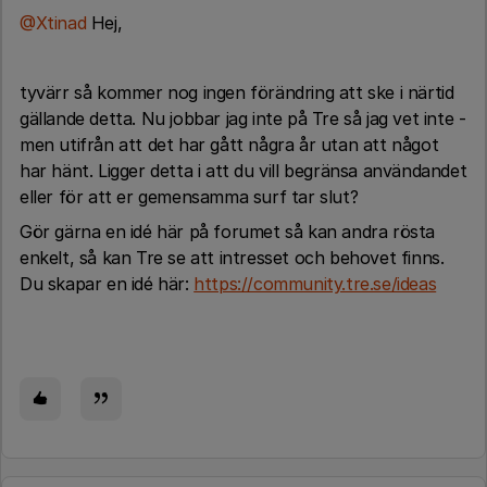
@Xtinad
Hej,
tyvärr så kommer nog ingen förändring att ske i närtid
gällande detta. Nu jobbar jag inte på Tre så jag vet inte -
men utifrån att det har gått några år utan att något
har hänt. Ligger detta i att du vill begränsa användandet
eller för att er gemensamma surf tar slut?
Gör gärna en idé här på forumet så kan andra rösta
enkelt, så kan Tre se att intresset och behovet finns.
Du skapar en idé här:
https://community.tre.se/ideas