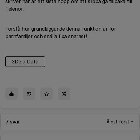
skriver här är ett sista hopp om att slippa gå tillbaka till
Telenor.
Förstå hur grundläggande denna funktion är för
barnfamiljer och snälla fixa snarast!
3Dela Data
7 svar
Äldst först