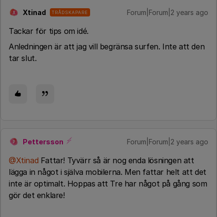
Xtinad
Forum|Forum|2 years ago
TRÅDSKAPARE
X
Tackar för tips om idé.
Anledningen är att jag vill begränsa surfen. Inte att den
tar slut.
Pettersson
Forum|Forum|2 years ago
P
@Xtinad
Fattar! Tyvärr så är nog enda lösningen att
lägga in något i själva mobilerna. Men fattar helt att det
inte är optimalt. Hoppas att Tre har något på gång som
gör det enklare!