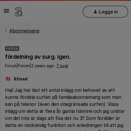
Logga in
Abonnemang
FRÅGA
fördelning av surg. igen.
Forum|Forum|2 years ago
7 svar
Xtinad
X
Hej! Jag har läst ett antal inlägg om behovet av att
kunna fördela surfen på familjeabonnemang som man
kan på telenor (även den obegränsade surfen). Vissa
inlägg om detta är flera år gamla härinne och jag undrar
om det inte är dags att fixa det nu 3? Som förälder är
detta en nödvändig funktion och anledningen till att jag