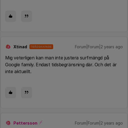
Xtinad
Forum|Forum|2 years ago
TRÅDSKAPARE
X
Mig veterligen kan man inte justera surfmängd på
Google family. Endast tidsbegränsning där. Och det är
inte aktuellt.
Pettersson
Forum|Forum|2 years ago
P