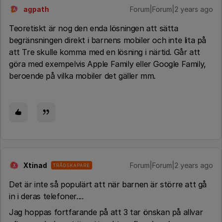
agpath
Forum|Forum|2 years ago
A
Teoretiskt är nog den enda lösningen att sätta
begränsningen direkt i barnens mobiler och inte lita på
att Tre skulle komma med en lösning i närtid. Går att
göra med exempelvis Apple Family eller Google Family,
beroende på vilka mobiler det gäller mm.
Xtinad
Forum|Forum|2 years ago
TRÅDSKAPARE
X
Det är inte så populärt att när barnen är större att gå
in i deras telefoner....
Jag hoppas fortfarande på att 3 tar önskan på allvar