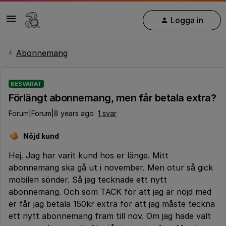
Logga in
Abonnemang
BESVARAT
Förlängt abonnemang, men får betala extra?
Forum|Forum|8 years ago
1 svar
Nöjd kund
N
Hej. Jag har varit kund hos er länge. Mitt
abonnemang ska gå ut i november. Men otur så gick
mobilen sönder. Så jag tecknade ett nytt
abonnemang. Och som TACK för att jag är nöjd med
er får jag betala 150kr extra för att jag måste teckna
ett nytt abonnemang fram till nov. Om jag hade valt