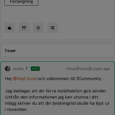
Förlängning
1 svar
Jocke
Forum|Forum|8 years ago
SVAR
Hej
@Nöjd kund
och välkommen till 3Community.
Jag beklagar att din förra mobiltelefon gick sönder.
Utifrån den informationen jag kan utvinna i ditt
inlägg skriver du att din bindningstid skulle ha löpt ut
i november.