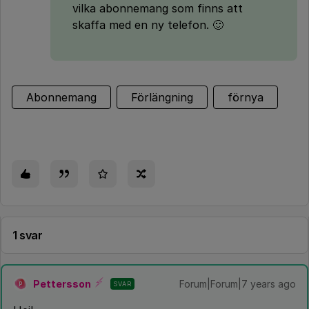
vilka abonnemang som finns att
skaffa med en ny telefon. 🙂
Abonnemang
Förlängning
förnya
1 svar
Pettersson
Forum|Forum|7 years ago
SVAR
P