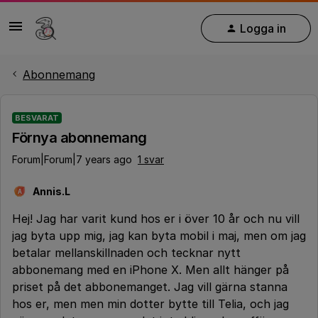
Logga in
Abonnemang
BESVARAT
Förnya abonnemang
Forum|Forum|7 years ago
1 svar
Annis.L
A
Hej! Jag har varit kund hos er i över 10 år och nu vill
jag byta upp mig, jag kan byta mobil i maj, men om jag
betalar mellanskillnaden och tecknar nytt
abbonemang med en iPhone X. Men allt hänger på
priset på det abbonemanget. Jag vill gärna stanna
hos er, men men min dotter bytte till Telia, och jag