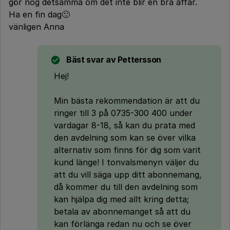
gör nog detsamma om det inte blir en bra affär.
Ha en fin dag🙂
vänligen Anna
Bäst svar av
Pettersson
Hej!
Min bästa rekommendation är att du
ringer till 3 på 0735-300 400 under
vardagar 8-18, så kan du prata med
den avdelning som kan se över vilka
alternativ som finns för dig som varit
kund länge! I tonvalsmenyn väljer du
att du vill säga upp ditt abonnemang,
då kommer du till den avdelning som
kan hjälpa dig med allt kring detta;
betala av abonnemanget så att du
kan förlänga redan nu och se över