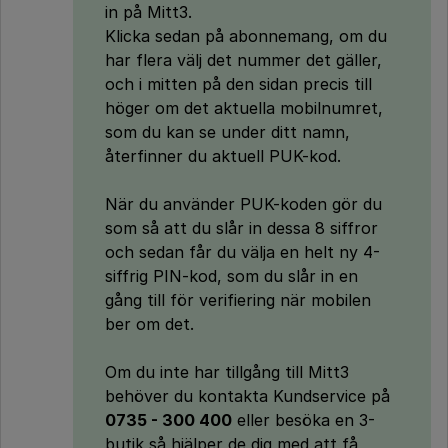
in på Mitt3.
Klicka sedan på abonnemang, om du
har flera välj det nummer det gäller,
och i mitten på den sidan precis till
höger om det aktuella mobilnumret,
som du kan se under ditt namn,
återfinner du aktuell PUK-kod.
När du använder PUK-koden gör du
som så att du slår in dessa 8 siffror
och sedan får du välja en helt ny 4-
siffrig PIN-kod, som du slår in en
gång till för verifiering när mobilen
ber om det.
Om du inte har tillgång till Mitt3
behöver du kontakta Kundservice på
0735 - 300 400
eller besöka en 3-
butik så hjälper de dig med att få