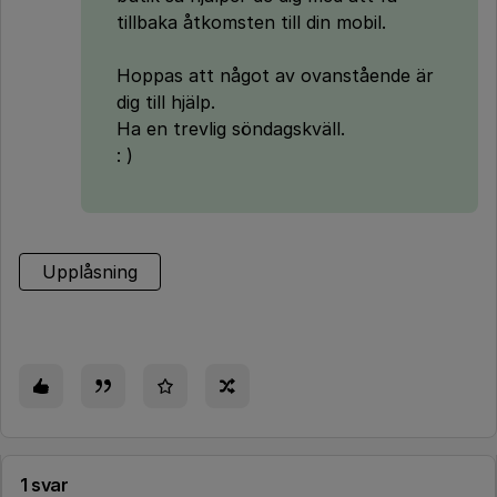
tillbaka åtkomsten till din mobil.
Hoppas att något av ovanstående är
dig till hjälp.
Ha en trevlig söndagskväll.
: )
Upplåsning
1 svar