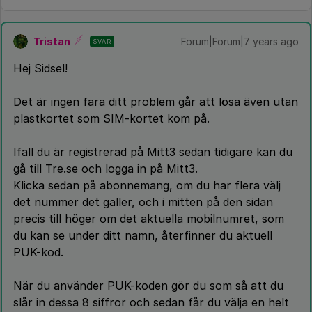
Tristan
Forum|Forum|7 years ago
SVAR
Hej Sidsel!
Det är ingen fara ditt problem går att lösa även utan
plastkortet som SIM-kortet kom på.
Ifall du är registrerad på Mitt3 sedan tidigare kan du
gå till Tre.se och logga in på Mitt3.
Klicka sedan på abonnemang, om du har flera välj
det nummer det gäller, och i mitten på den sidan
precis till höger om det aktuella mobilnumret, som
du kan se under ditt namn, återfinner du aktuell
PUK-kod.
När du använder PUK-koden gör du som så att du
slår in dessa 8 siffror och sedan får du välja en helt