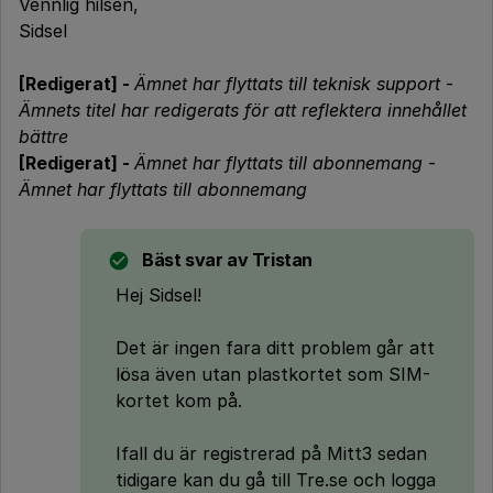
Vennlig hilsen,
Sidsel
[Redigerat] -
Ämnet har flyttats till teknisk support
-
Ämnets titel har redigerats för att reflektera innehållet
bättre
[Redigerat] -
Ämnet har flyttats till abonnemang
-
Ämnet har flyttats till abonnemang
Bäst svar av
Tristan
Hej Sidsel!
Det är ingen fara ditt problem går att
lösa även utan plastkortet som SIM-
kortet kom på.
Ifall du är registrerad på Mitt3 sedan
tidigare kan du gå till Tre.se och logga