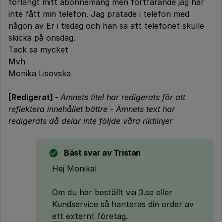
förlängt mitt abonnemang men fortfårande jag har
inte fått min telefon. Jag pratade i telefon med
någon av Er i tisdag och han sa att telefonet skulle
skicka på onsdag.
Tack sa mycket
Mvh
Monika Lisovska
[Redigerat] -
Ämnets titel har redigerats för att
reflektera innehållet bättre
-
Ämnets text har
redigerats då delar inte följde våra riktlinjer
Bäst svar av
Tristan
Hej Monika!
Om du har beställt via 3.se eller
Kundservice så hanteras din order av
ett externt företag.