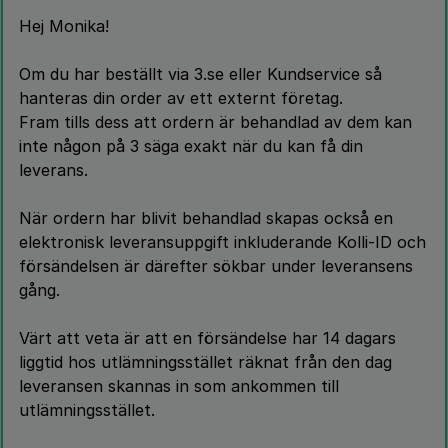
Hej Monika!
Om du har beställt via 3.se eller Kundservice så
hanteras din order av ett externt företag.
Fram tills dess att ordern är behandlad av dem kan
inte någon på 3 säga exakt när du kan få din
leverans.
När ordern har blivit behandlad skapas också en
elektronisk leveransuppgift inkluderande Kolli-ID och
försändelsen är därefter sökbar under leveransens
gång.
Värt att veta är att en försändelse har 14 dagars
liggtid hos utlämningsstället räknat från den dag
leveransen skannas in som ankommen till
utlämningsstället.