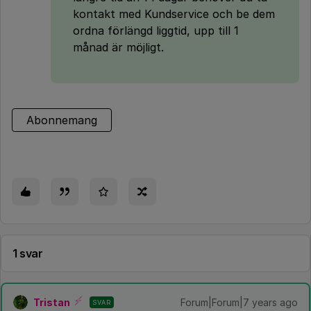
kontakt med Kundservice och be dem
ordna förlängd liggtid, upp till 1
månad är möjligt.
Abonnemang
1 svar
Tristan
Forum|Forum|7 years ago
SVAR