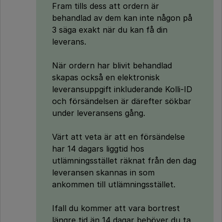
Fram tills dess att ordern är
behandlad av dem kan inte någon på
3 säga exakt när du kan få din
leverans.
När ordern har blivit behandlad
skapas också en elektronisk
leveransuppgift inkluderande Kolli-ID
och försändelsen är därefter sökbar
under leveransens gång.
Värt att veta är att en försändelse
har 14 dagars liggtid hos
utlämningsstället räknat från den dag
leveransen skannas in som
ankommen till utlämningsstället.
Ifall du kommer att vara bortrest
längre tid än 14 dagar behöver du ta