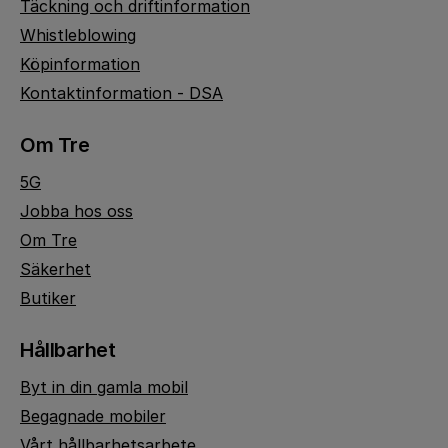
Täckning och driftinformation
Whistleblowing
Köpinformation
Kontaktinformation - DSA
Om Tre
5G
Jobba hos oss
Om Tre
Säkerhet
Butiker
Hållbarhet
Byt in din gamla mobil
Begagnade mobiler
Vårt hållbarhetsarbete