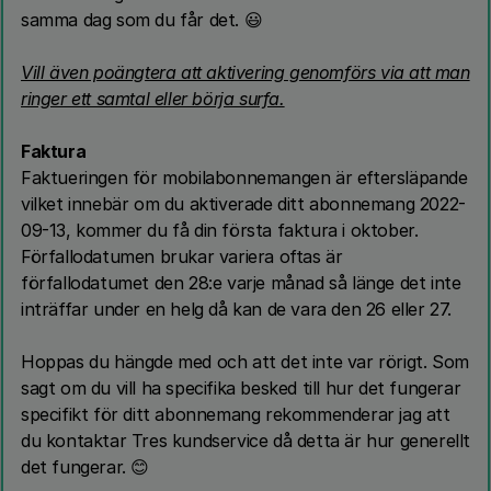
samma dag som du får det. 😃
Vill även poängtera att aktivering genomförs via att man
ringer ett samtal eller börja surfa.
Faktura
Faktueringen för mobilabonnemangen är eftersläpande
vilket innebär om du aktiverade ditt abonnemang 2022-
09-13, kommer du få din första faktura i oktober.
Förfallodatumen brukar variera oftas är
förfallodatumet den 28:e varje månad så länge det inte
inträffar under en helg då kan de vara den 26 eller 27.
Hoppas du hängde med och att det inte var rörigt. Som
sagt om du vill ha specifika besked till hur det fungerar
specifikt för ditt abonnemang rekommenderar jag att
du kontaktar Tres kundservice då detta är hur generellt
det fungerar. 😊