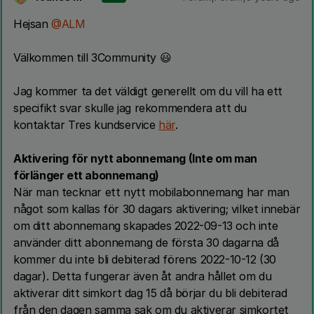
Hejsan
@ALM
Välkommen till 3Community 😃
Jag kommer ta det väldigt generellt om du vill ha ett
specifikt svar skulle jag rekommendera att du
kontaktar Tres kundservice
här
.
Aktivering för nytt abonnemang (Inte om man
förlänger ett abonnemang)
När man tecknar ett nytt mobilabonnemang har man
något som kallas för 30 dagars aktivering; vilket innebär
om ditt abonnemang skapades 2022-09-13 och inte
använder ditt abonnemang de första 30 dagarna då
kommer du inte bli debiterad förens 2022-10-12 (30
dagar). Detta fungerar även åt andra hållet om du
aktiverar ditt simkort dag 15 då börjar du bli debiterad
från den dagen samma sak om du aktiverar simkortet