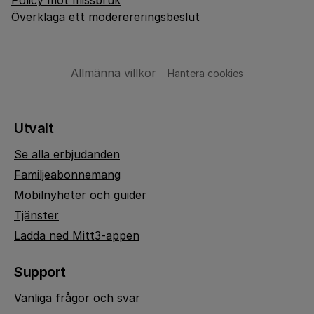
Policy mot missbruk
Överklaga ett moderereringsbeslut
Allmänna villkor
Hantera cookies
Utvalt
Se alla erbjudanden
Familjeabonnemang
Mobilnyheter och guider
Tjänster
Ladda ned Mitt3-appen
Support
Vanliga frågor och svar