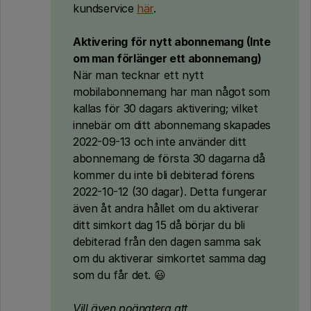
kundservice
här
.
Aktivering för nytt abonnemang (Inte
om man förlänger ett abonnemang)
När man tecknar ett nytt
mobilabonnemang har man något som
kallas för 30 dagars aktivering; vilket
innebär om ditt abonnemang skapades
2022-09-13 och inte använder ditt
abonnemang de första 30 dagarna då
kommer du inte bli debiterad förens
2022-10-12 (30 dagar). Detta fungerar
även åt andra hållet om du aktiverar
ditt simkort dag 15 då börjar du bli
debiterad från den dagen samma sak
om du aktiverar simkortet samma dag
som du får det. 😃
Vill även poängtera att