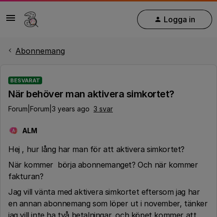
Logga in
Abonnemang
BESVARAT
När behöver man aktivera simkortet?
Forum|Forum|3 years ago
3 svar
ALM
A
Hej , hur lång har man för att aktivera simkortet?
När kommer börja abonnemanget? Och när kommer
fakturan?
Jag vill vänta med aktivera simkortet eftersom jag har
en annan abonnemang som löper ut i november, tänker
jag vill inte ha två betalningar, och köpet kommer att