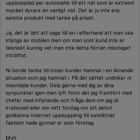
uppkopplad per automatik till ett nät som är extremt
mycket dyrare än vanligt nät. Det är ju inte ens
samma produkt med tanke på priset.
Ja, det är lätt att säga till en i efterhand att man ska
stänga av mobilen men om man som kund inte är
tekniskt kunnig vet man inte detta förrän misstaget
inträffat.
Ni borde tänka till innan kunder hamnar i en liknande
situation som jag hamnat i. På det sättet undviker ni
missnöjda kunder. Dela gärna med dig av dina
synpunkter igen men lyft först det jag framfört med
chefer med inflytande och fråga dem om jag är
irrationell eller om mitt förslag om att aktivt
godkänna Internet uppkoppling till satellitnät
faktiskt hade gynnat er som företag.
Mvh