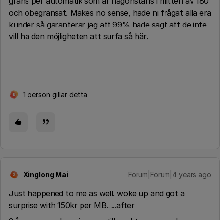
gräns per automatik som är någonstans i mitten av 180
och obegränsat. Makes no sense, hade ni frågat alla era
kunder så garanterar jag att 99% hade sagt att de inte
vill ha den möjligheten att surfa så här.
1 person gillar detta
R
Xinglong Mai
Forum|Forum|4 years ago
X
Just happened to me as well. woke up and got a
surprise with 150kr per MB…..after