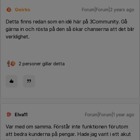
Qwirks
Forum|Forum|2 years ago
Q
Detta finns redan som en idé här på 3Community. Gå
gärna in och rösta på den så ökar chanserna att det blir
verklighet.
2 personer gillar detta
R
Elva11
Forum|Forum|1 year ago
E
Var med om samma. Förstår inte funktionen förutom
att bedra kunderna på pengar. Hade jag varit i ett akut