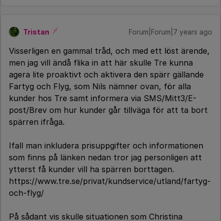
Tristan
Forum|Forum|7 years ago
Visserligen en gammal tråd, och med ett löst ärende,
men jag vill ändå flika in att här skulle Tre kunna
agera lite proaktivt och aktivera den spärr gällande
Fartyg och Flyg, som Nils nämner ovan, för alla
kunder hos Tre samt informera via SMS/Mitt3/E-
post/Brev om hur kunder går tillväga för att ta bort
spärren ifråga.
Ifall man inkludera prisuppgifter och informationen
som finns på länken nedan tror jag personligen att
ytterst få kunder vill ha spärren borttagen.
https://www.tre.se/privat/kundservice/utland/fartyg-
och-flyg/
På sådant vis skulle situationen som Christina