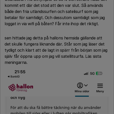
kommit ett där det stod att den var slut. Så används
både den fria utlandssurfen och satelisurf som jag
betalar för samtidigt. Och dessutom samtidigt som jag
loggat in via wifi på båten? Får inte ihop det riktigt.
sen hittade jag detta på hallons hemsida gällande att
det skulle fungera liknande där. Står som jag läser det
tydligt och klart att de lagt in spärr från början som jag
själv får öppna upp om jag vill satellitsurfa. Läs sista
meningarna.