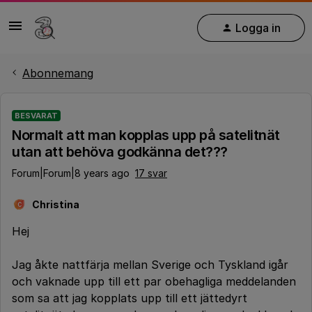
Logga in
Abonnemang
BESVARAT
Normalt att man kopplas upp på satelitnät
utan att behöva godkänna det???
Forum|Forum|8 years ago
17 svar
Christina
C
Hej
Jag åkte nattfärja mellan Sverige och Tyskland igår
och vaknade upp till ett par obehagliga meddelanden
som sa att jag kopplats upp till ett jättedyrt