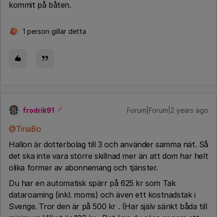
kommit på båten.
1 person gillar detta
R
frodrik91
Forum|Forum|2 years ago
@TinaBo
Hallon är dotterbolag till 3 och använder samma nät. Så
det ska inte vara större skillnad mer än att dom har helt
olika former av abonnemang och tjänster.
Du har en automatisk spärr på 625 kr som Tak
dataroaming (inkl. moms) och även ett kostnadstak i
Sverige. Tror den är på 500 kr . (Har själv sänkt båda till