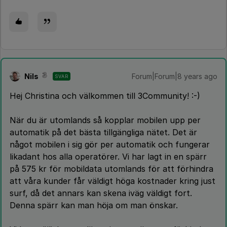
Nils
Forum|Forum|8 years ago
SVAR
Hej Christina och välkommen till 3Community! :-)
När du är utomlands så kopplar mobilen upp per
automatik på det bästa tillgängliga nätet. Det är
något mobilen i sig gör per automatik och fungerar
likadant hos alla operatörer. Vi har lagt in en spärr
på 575 kr för mobildata utomlands för att förhindra
att våra kunder får väldigt höga kostnader kring just
surf, då det annars kan skena iväg väldigt fort.
Denna spärr kan man höja om man önskar.