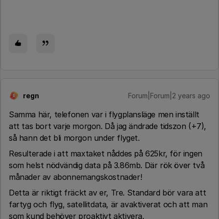
regn
Forum|Forum|2 years ago
R
Samma här, telefonen var i flygplansläge men inställt
att tas bort varje morgon. Då jag ändrade tidszon (+7),
så hann det bli morgon under flyget.
Resulterade i att maxtaket nåddes på 625kr, för ingen
som helst nödvändig data på 3.86mb. Där rök över två
månader av abonnemangskostnader!
Detta är riktigt fräckt av er, Tre. Standard bör vara att
fartyg och flyg, satellitdata, är avaktiverat och att man
som kund behöver proaktivt aktivera.