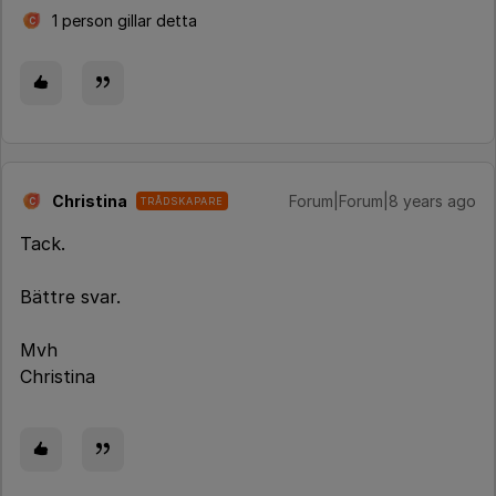
1 person gillar detta
C
Christina
Forum|Forum|8 years ago
TRÅDSKAPARE
C
Tack.
Bättre svar.
Mvh
Christina