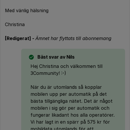
Med vänlig hälsning
Christina
[Redigerat] -
Ämnet har flyttats till abonnemang
Bäst svar av
Nils
Hej Christina och välkommen till
3Community! :-)
När du är utomlands så kopplar
mobilen upp per automatik på det
bästa tillgängliga nätet. Det är något
mobilen i sig gör per automatik och
fungerar likadant hos alla operatörer.
Vi har lagt in en spärr på 575 kr för
mobildata utomlands för att