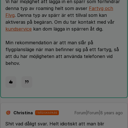
Vi har möjlighet att lägga in en spärr som förhindrar
denna typ av roaming helt som avser
Fartyg och
Flyg
. Denna typ av spärr är ett tillval som kan
aktiveras på begäran. Om du tar kontakt med vår
kundservice
kan dom lägga in spärren åt dig.
Min rekommendation är att man slår på
flygplansläge när man befinner sig på ett fartyg, så
att du har möjligheten att använda telefonen vid
behov.
Christina
Forum|Forum|8 years ago
TRÅDSKAPARE
C
Shit vad dåligt svar. Helt idiotiskt att man blir