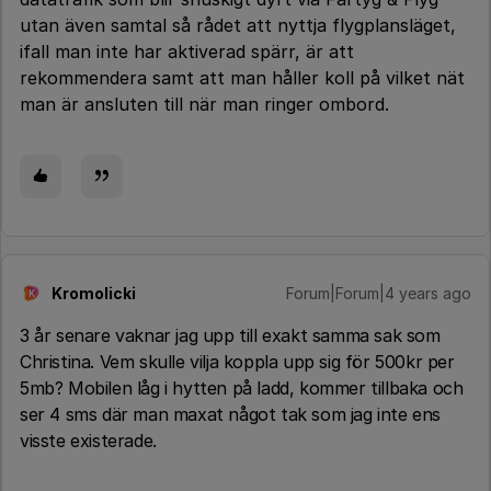
utan även samtal så rådet att nyttja flygplansläget,
ifall man inte har aktiverad spärr, är att
rekommendera samt att man håller koll på vilket nät
man är ansluten till när man ringer ombord.
Kromolicki
Forum|Forum|4 years ago
K
3 år senare vaknar jag upp till exakt samma sak som
Christina. Vem skulle vilja koppla upp sig för 500kr per
5mb? Mobilen låg i hytten på ladd, kommer tillbaka och
ser 4 sms där man maxat något tak som jag inte ens
visste existerade.