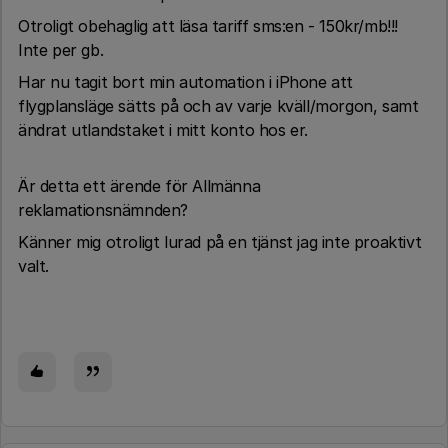
Otroligt obehaglig att läsa tariff sms:en - 150kr/mb!!!
Inte per gb.
Har nu tagit bort min automation i iPhone att
flygplansläge sätts på och av varje kväll/morgon, samt
ändrat utlandstaket i mitt konto hos er.
Är detta ett ärende för Allmänna
reklamationsnämnden?
Känner mig otroligt lurad på en tjänst jag inte proaktivt
valt.