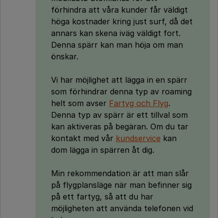
förhindra att våra kunder får väldigt
höga kostnader kring just surf, då det
annars kan skena iväg väldigt fort.
Denna spärr kan man höja om man
önskar.
Vi har möjlighet att lägga in en spärr
som förhindrar denna typ av roaming
helt som avser
Fartyg och Flyg
.
Denna typ av spärr är ett tillval som
kan aktiveras på begäran. Om du tar
kontakt med vår
kundservice
kan
dom lägga in spärren åt dig.
Min rekommendation är att man slår
på flygplansläge när man befinner sig
på ett fartyg, så att du har
möjligheten att använda telefonen vid