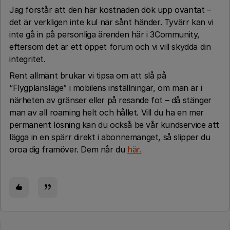
Jag förstår att den här kostnaden dök upp oväntat –
det är verkligen inte kul när sånt händer. Tyvärr kan vi
inte gå in på personliga ärenden här i 3Community,
eftersom det är ett öppet forum och vi vill skydda din
integritet.
Rent allmänt brukar vi tipsa om att slå på
“Flygplansläge” i mobilens inställningar, om man är i
närheten av gränser eller på resande fot – då stänger
man av all roaming helt och hållet. Vill du ha en mer
permanent lösning kan du också be vår kundservice att
lägga in en spärr direkt i abonnemanget, så slipper du
oroa dig framöver. Dem når du
här.