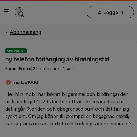
Logga in
Abonnemang
BESVARAT
ny telefon förlänging av bindningstid
Forum|Forum|2 months ago
1 svar
nejlaa1000
N
Hej! Min mobil har börjat bli gammal och bindningstiden
är fram till juli 2026. Jag har ett abonnemang här där
det ingår 3världen och obegränsad surf och det har jag
tyckt om. Om jag köper till exempel en begagnad mobil,
kan jag lägga in sim kortet och förlänga abonnemanget?