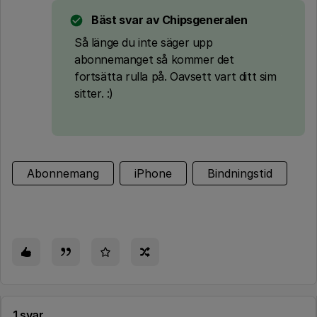
Bäst svar av
Chipsgeneralen
Så länge du inte säger upp
abonnemanget så kommer det
fortsätta rulla på. Oavsett vart ditt sim
sitter. :)
Abonnemang
iPhone
Bindningstid
1 svar