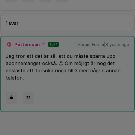
1 svar
Pettersson
Forum|Forum|8 years ago
SVAR
P
Jag tror att det är så, att du måste spärra upp
abonnemanget också. 🙂 Om möjligt är nog det
enklaste att försöka ringa till 3 med någon annan
telefon.