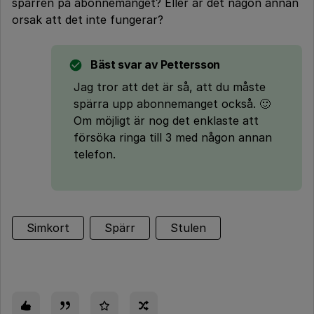
spärren på abonnemanget? Eller är det någon annan
orsak att det inte fungerar?
Bäst svar av
Pettersson
Jag tror att det är så, att du måste
spärra upp abonnemanget också. 🙂
Om möjligt är nog det enklaste att
försöka ringa till 3 med någon annan
telefon.
Simkort
Spärr
Stulen