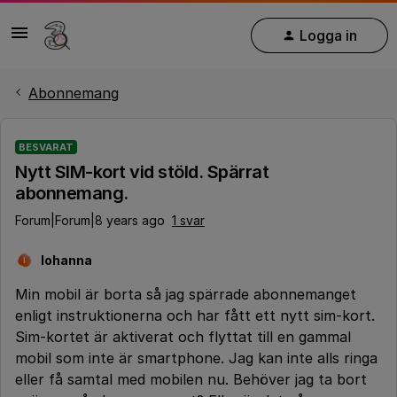
Logga in
Abonnemang
BESVARAT
Nytt SIM-kort vid stöld. Spärrat
abonnemang.
Forum|Forum|8 years ago
1 svar
Iohanna
I
Min mobil är borta så jag spärrade abonnemanget
enligt instruktionerna och har fått ett nytt sim-kort.
Sim-kortet är aktiverat och flyttat till en gammal
mobil som inte är smartphone. Jag kan inte alls ringa
eller få samtal med mobilen nu. Behöver jag ta bort