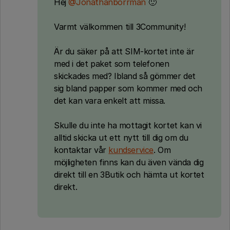
Hej
@Jonathanborrman
🙂
Varmt välkommen till 3Community!
Är du säker på att SIM-kortet inte är
med i det paket som telefonen
skickades med? Ibland så gömmer det
sig bland papper som kommer med och
det kan vara enkelt att missa.
Skulle du inte ha mottagit kortet kan vi
alltid skicka ut ett nytt till dig om du
kontaktar vår
kundservice
. Om
möjligheten finns kan du även vända dig
direkt till en 3Butik och hämta ut kortet
direkt.