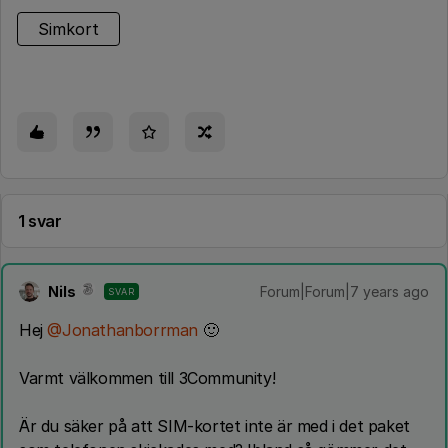
Simkort
1 svar
Nils
Forum|Forum|7 years ago
SVAR
Hej
@Jonathanborrman
🙂
Varmt välkommen till 3Community!
Är du säker på att SIM-kortet inte är med i det paket