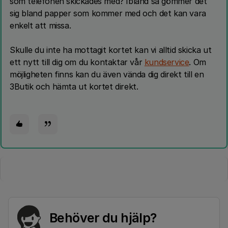
som telefonen skickades med? Ibland så gömmer det
sig bland papper som kommer med och det kan vara
enkelt att missa.
Skulle du inte ha mottagit kortet kan vi alltid skicka ut
ett nytt till dig om du kontaktar vår
kundservice
. Om
möjligheten finns kan du även vända dig direkt till en
3Butik och hämta ut kortet direkt.
Behöver du hjälp?