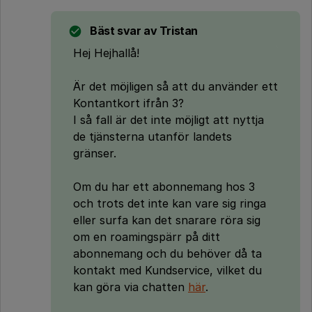
Bäst svar av
Tristan
Hej Hejhallå!
Är det möjligen så att du använder ett
Kontantkort ifrån 3?
I så fall är det inte möjligt att nyttja
de tjänsterna utanför landets
gränser.
Om du har ett abonnemang hos 3
och trots det inte kan vare sig ringa
eller surfa kan det snarare röra sig
om en roamingspärr på ditt
abonnemang och du behöver då ta
kontakt med Kundservice, vilket du
kan göra via chatten
här
.