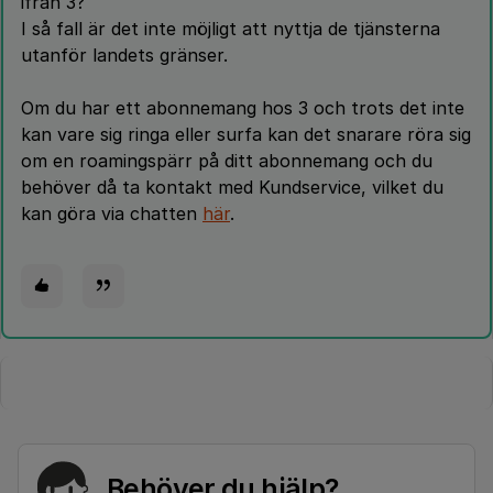
ifrån 3?
I så fall är det inte möjligt att nyttja de tjänsterna
utanför landets gränser.
Om du har ett abonnemang hos 3 och trots det inte
kan vare sig ringa eller surfa kan det snarare röra sig
om en roamingspärr på ditt abonnemang och du
behöver då ta kontakt med Kundservice, vilket du
kan göra via chatten
här
.
Behöver du hjälp?