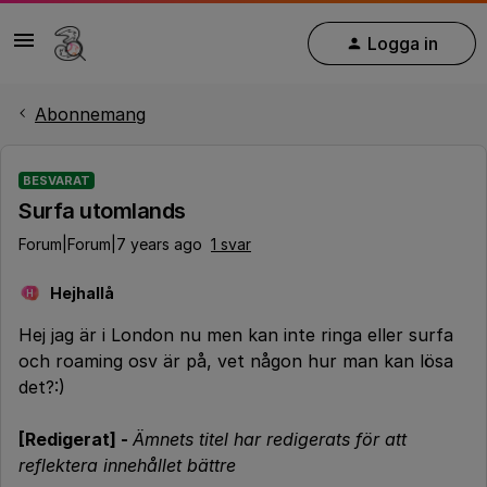
Logga in
Abonnemang
BESVARAT
Surfa utomlands
Forum|Forum|7 years ago
1 svar
Hejhallå
H
Hej jag är i London nu men kan inte ringa eller surfa
och roaming osv är på, vet någon hur man kan lösa
det?:)
[Redigerat] -
Ämnets titel har redigerats för att
reflektera innehållet bättre