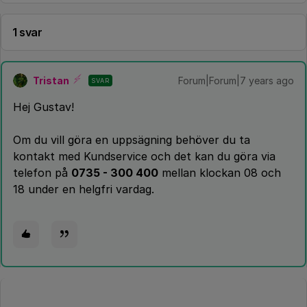
1 svar
Tristan
Forum|Forum|7 years ago
SVAR
Hej Gustav!
Om du vill göra en uppsägning behöver du ta
kontakt med Kundservice och det kan du göra via
telefon på
0735 - 300 400
mellan klockan 08 och
18 under en helgfri vardag.