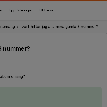
er
Uppdateringar
Till Tre.se
nnemang
vart hittar jag alla mina gamla 3 nummer?
a 3 nummer?
3 abonnemang?