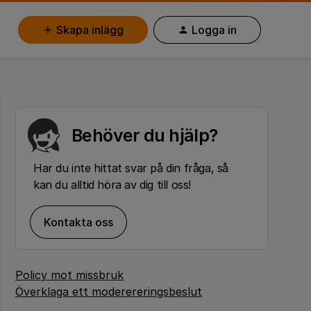
Skapa inlägg
Logga in
Behöver du hjälp?
Har du inte hittat svar på din fråga, så
kan du alltid höra av dig till oss!
Kontakta oss
Policy mot missbruk
Överklaga ett moderereringsbeslut