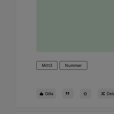
Mitt3
Nummer
Gilla
Del