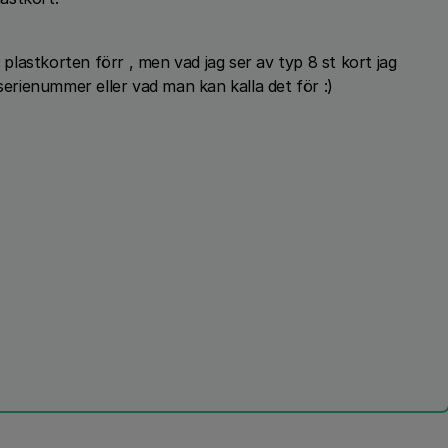
lastkorten förr , men vad jag ser av typ 8 st kort jag
 serienummer eller vad man kan kalla det för :)