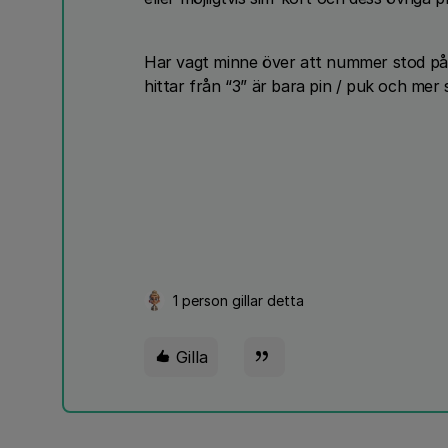
Har vagt minne över att nummer stod på p
hittar från “3” är bara pin / puk och mer
1 person gillar detta
Gilla