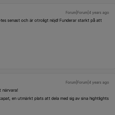
Forum|Forum|4 years ago
ptes senast och är otroligt nöjd! Funderar starkt på att
Forum|Forum|4 years ago
t närvara!
apat, en utmärkt plats att dela med sig av sina hightlights