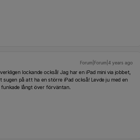
Forum|Forum|4 years ago
 verkligen lockande också! Jag har en iPad mini via jobbet,
igt sugen på att ha en större iPad också! Levde ju med en
, funkade långt över förväntan.