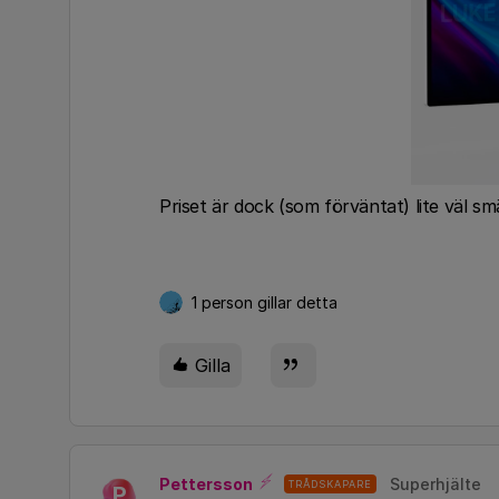
Priset är dock (som förväntat) lite väl sm
1 person gillar detta
Gilla
Pettersson
Superhjälte
TRÅDSKAPARE
P