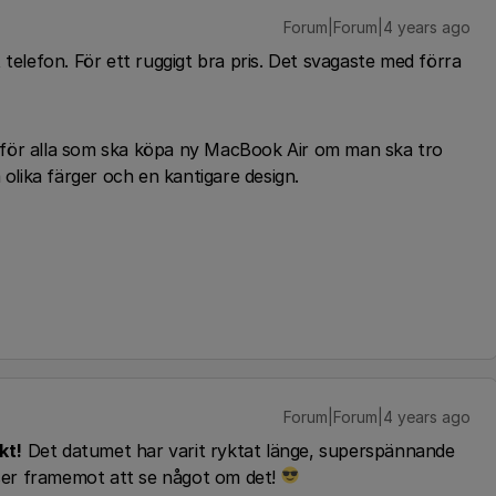
Forum|Forum|4 years ago
 telefon. För ett ruggigt bra pris. Det svagaste med förra
 för alla som ska köpa ny MacBook Air om man ska tro
 olika färger och en kantigare design.
Forum|Forum|4 years ago
kt!
Det datumet har varit ryktat länge, superspännande
- ser framemot att se något om det!