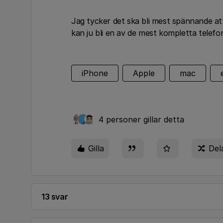
Jag tycker det ska bli mest spännande a
kan ju bli en av de mest kompletta telef
iPhone
Apple
mac
4 personer gillar detta
Gilla
Del
13 svar