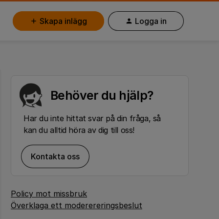
Skapa inlägg
Logga in
Behöver du hjälp?
Har du inte hittat svar på din fråga, så
kan du alltid höra av dig till oss!
Kontakta oss
Policy mot missbruk
Överklaga ett moderereringsbeslut