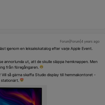
Forum|Forum|4 years ago
 läst igenom en leksakskatalog efter varje Apple Event.
 se annorlunda ut, att de skulle släppa hemknappen. Men
ing från föregångaren.
Vill så gärna skaffa Studio display till hemmakontoret -
 stationärt.