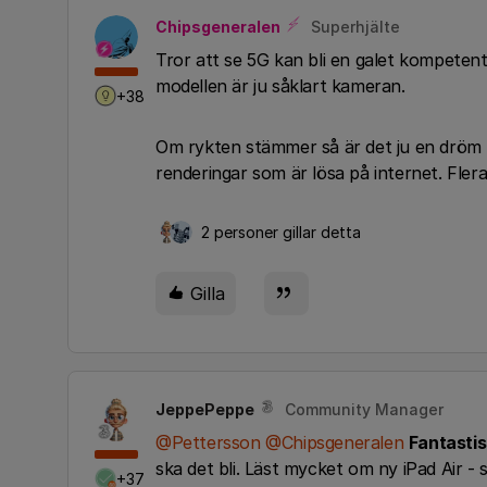
Chipsgeneralen
Superhjälte
Tror att se 5G kan bli en galet kompetent
modellen är ju såklart kameran.
+38
Om rykten stämmer så är det ju en dröm
renderingar som är lösa på internet. Flera
2 personer gillar detta
Gilla
JeppePeppe
Community Manager
@Pettersson
@Chipsgeneralen
Fantastis
ska det bli. Läst mycket om ny iPad Air 
+37