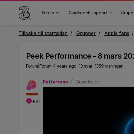
Forum
Guider och support
Grupp
Tillbaka till startsidan
Grupper
Apple fans
Peek Performance - 8 mars 20
Forum|Forum|4 years ago
13 svar
1359 visningar
Pettersson
Superhjälte
P
+41