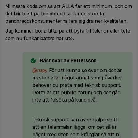
Ni maste koda om sa att ALLA far ett minimum, och om
det blir brist pa bandbredd sa far de storsta
bandbreddskonsumenterna lara sig dra ner kvaliteten.
Jag kommer borja titta pa att byta till telenor eller telia
som nu funkar battre har ute.
Bäst svar av
Pettersson
@rupy
För att kunna se över om det är
masten eller något annat som påverkar
behöver du prata med teknisk support.
Detta är ett publikt forum och det går
inte att felsöka på kundnivå.
Teknisk support kan även hjälpa se till
att en felanmälan läggs, om det så är
något med siten som krånglar så att ni