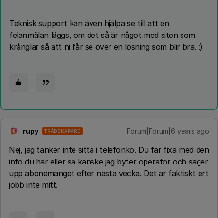
Teknisk support kan även hjälpa se till att en
felanmälan läggs, om det så är något med siten som
krånglar så att ni får se över en lösning som blir bra. :)
rupy
Forum|Forum|6 years ago
TRÅDSKAPARE
R
Nej, jag tanker inte sitta i telefonko. Du far fixa med den
info du har eller sa kanske jag byter operator och sager
upp abonemanget efter nasta vecka. Det ar faktiskt ert
jobb inte mitt.