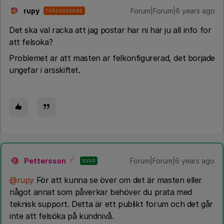
rupy
Forum|Forum|6 years ago
TRÅDSKAPARE
R
Det ska val racka att jag postar har ni har ju all info for
att felsoka?
Problemet ar att masten ar felkonfigurerad, det borjade
ungefar i arsskiftet.
Pettersson
Forum|Forum|6 years ago
SVAR
P
@rupy
För att kunna se över om det är masten eller
något annat som påverkar behöver du prata med
teknisk support. Detta är ett publikt forum och det går
inte att felsöka på kundnivå.