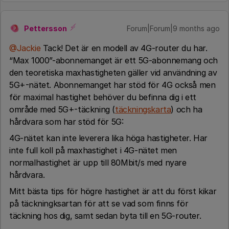
Pettersson
Forum|Forum|9 months ago
P
@Jackie
Tack! Det är en modell av 4G-router du har.
“Max 1000”-abonnemanget är ett 5G-abonnemang och
den teoretiska maxhastigheten gäller vid användning av
5G+-nätet. Abonnemanget har stöd för 4G också men
för maximal hastighet behöver du befinna dig i ett
område med 5G+-täckning (
täckningskarta
) och ha
hårdvara som har stöd för 5G:
4G-nätet kan inte leverera lika höga hastigheter. Har
inte full koll på maxhastighet i 4G-nätet men
normalhastighet är upp till 80Mbit/s med nyare
hårdvara.
Mitt bästa tips för högre hastighet är att du först kikar
på täckningksartan för att se vad som finns för
täckning hos dig, samt sedan byta till en 5G-router.