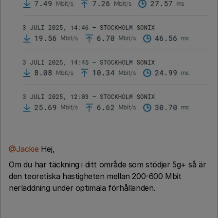
@Jackie
Hej,
Om du har täckning i ditt område som stödjer 5g+ så är
den teoretiska hastigheten mellan 200-600 Mbit
nerladdning under optimala förhållanden.