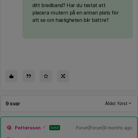
ditt bredband? Har du testat att
placera routern på en annan plats för
att se om hastigheten blir bättre?
9 svar
Äldst först
Pettersson
Forum|Forum|9 months ago
SVAR
P