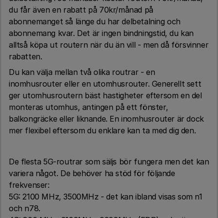
du får även en rabatt på 70kr/månad på
abonnemanget så länge du har delbetalning och
abonnemang kvar. Det är ingen bindningstid, du kan
alltså köpa ut routern när du än vill - men då försvinner
rabatten.
Du kan välja mellan två olika routrar - en
inomhusrouter eller en utomhusrouter. Generellt sett
ger utomhusroutern bäst hastigheter eftersom en del
monteras utomhus, antingen på ett fönster,
balkongräcke eller liknande. En inomhusrouter är dock
mer flexibel eftersom du enklare kan ta med dig den.
De flesta 5G-routrar som säljs bör fungera men det kan
variera något. De behöver ha stöd för följande
frekvenser:
5G: 2100 MHz, 3500MHz - det kan ibland visas som n1
och n78.