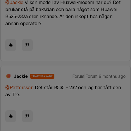
@Jackie
Vilken modell av Huawei-modem har du? Det
brukar stå på baksidan och bara något som Huawei
B525-232a eller liknande. Är den inköpt hos någon
annan operatör?
Jackie
Forum|Forum|9 months ago
TRÅDSKAPARE
J
@Pettersson
Det står B535 - 232 och jag har fått den
av Tre.