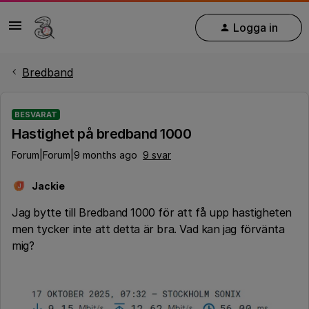
Logga in
Bredband
BESVARAT
Hastighet på bredband 1000
Forum|Forum|9 months ago
9 svar
Jackie
J
Jag bytte till Bredband 1000 för att få upp hastigheten
men tycker inte att detta är bra. Vad kan jag förvänta
mig?