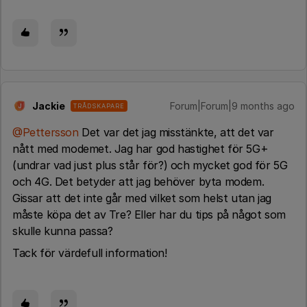
Jackie
Forum|Forum|9 months ago
TRÅDSKAPARE
J
@Pettersson
Det var det jag misstänkte, att det var
nått med modemet. Jag har god hastighet för 5G+
(undrar vad just plus står för?) och mycket god för 5G
och 4G. Det betyder att jag behöver byta modem.
Gissar att det inte går med vilket som helst utan jag
måste köpa det av Tre? Eller har du tips på något som
skulle kunna passa?
Tack för värdefull information!