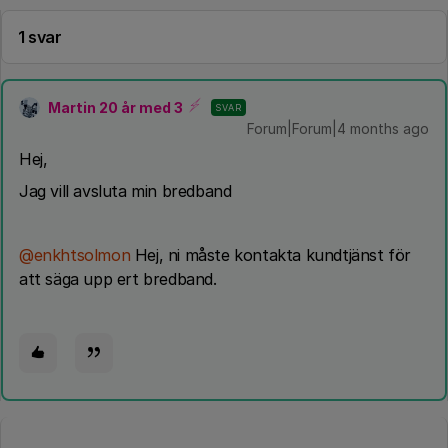
1 svar
Martin 20 år med 3
SVAR
Forum|Forum|4 months ago
Hej,
Jag vill avsluta min bredband
@enkhtsolmon
Hej, ni måste kontakta kundtjänst för
att säga upp ert bredband.