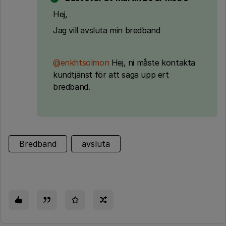
Hej,
Jag vill avsluta min bredband
@enkhtsolmon
Hej, ni måste kontakta
kundtjänst för att säga upp ert
bredband.
Bredband
avsluta